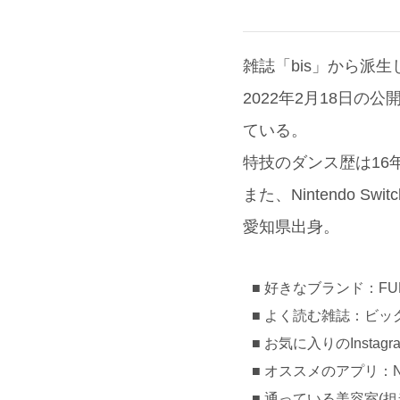
雑誌「bis」から派生
2022年2月18日
ている。
特技のダンス歴は16
また、Nintendo 
愛知県出身。
好きなブランド：FU
よく読む雑誌：ビッ
お気に入りのInstag
オススメのアプリ：Net
通っている美容室(担当):