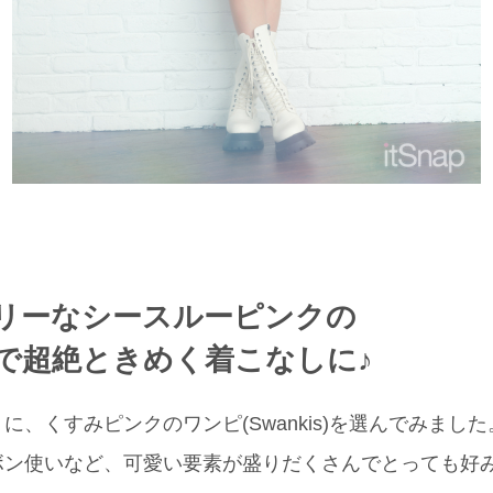
リーなシースルーピンクの
で超絶ときめく着こなしに♪
に、くすみピンクのワンピ(Swankis)を選んでみまし
ボン使いなど、可愛い要素が盛りだくさんでとっても好