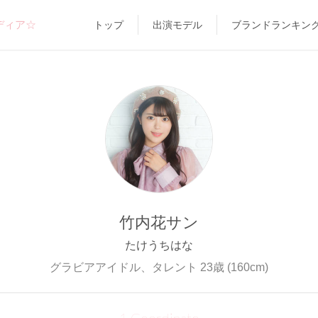
ディア☆
トップ
出演モデル
ブランドランキン
竹内花サン
たけうちはな
グラビアアイドル、タレント 23歳 (160cm)