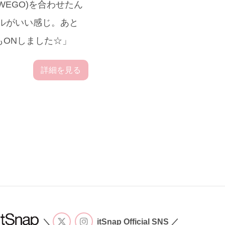
EGO)を合わせたん
セルがいい感じ。あと
もONしました☆」
詳細を見る
＼
itSnap Official SNS ／