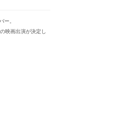
ンバー。
ての映画出演が決定し