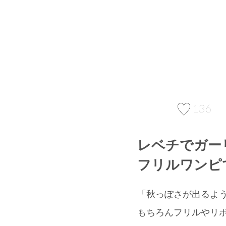
136
レベチでガー
フリルワンピ
「秋っぽさが出るよう
もちろんフリルやリ