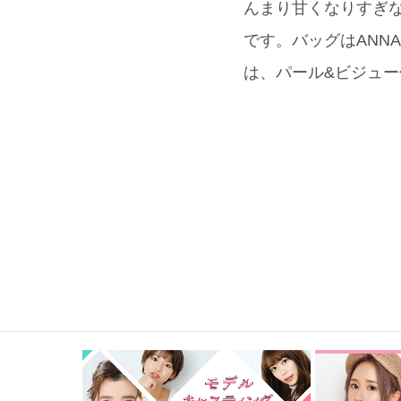
んまり甘くなりすぎな
です。バッグはANN
は、パール&ビジュー付