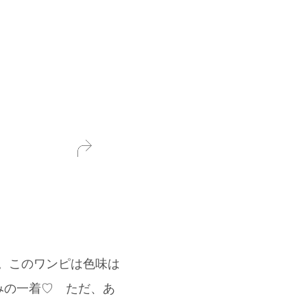
た。このワンピは色味は
みの一着♡ ただ、あ