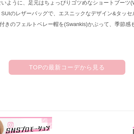
いように、足元はちょっぴりゴツめなショートブーツ(W
A SUIのレザーバッグで、エスニックなデザイン&タッ
きのフェルトベレー帽を(Swankis)かぶって、季節感
TOPの最新コーデから見る