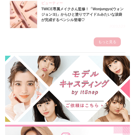
ビューティー
TWICE専属メイクさん監修！「Wonjungyo(ウォン
ジョンヨ)」からひと塗りでアイドルみたいな涙袋
が完成するペンシル登場♡
2023.3.23
もっと見る