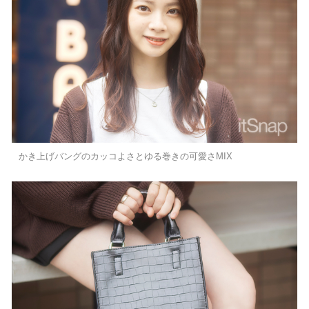
かき上げバングのカッコよさとゆる巻きの可愛さMIX