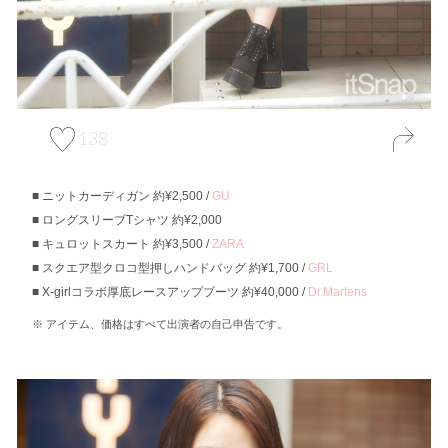
138
ニットカーディガン 約¥2,500 /
GU
ロングスリーブTシャツ 約¥2,000
キュロットスカート 約¥3,500 /
ZARA
スクエア型クロコ型押しハンドバッグ 約¥1,700 /
GRL
X-girlコラボ厚底レースアップブーツ 約¥40,000 /
Dr.Martens
アイテム、価格はすべて出演者の自己申告です。