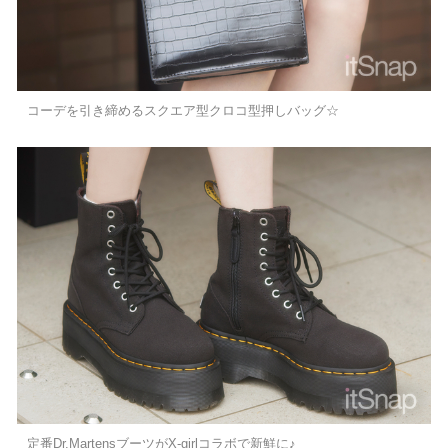
コーデを引き締めるスクエア型クロコ型押しバッグ☆
定番Dr.MartensブーツがX-girlコラボで新鮮に♪