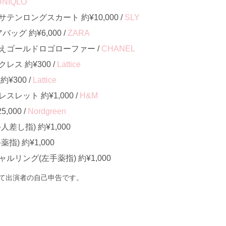
UNIQLO
ンロングスカート 約¥10,000 /
SLY
ッグ 約¥6,000 /
ZARA
えゴールドロゴローファー /
CHANEL
ス 約¥300 /
Lattice
¥300 /
Lattice
レット 約¥1,000 /
H&M
000 /
Nordgreen
差し指) 約¥1,000
) 約¥1,000
リング(左手薬指) 約¥1,000
て出演者の自己申告です。