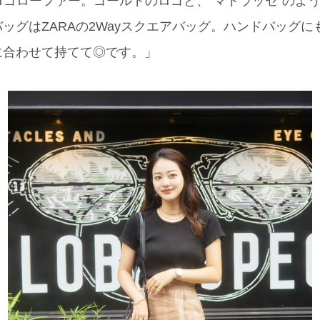
のロゴローファー。ゴールドのロゴと、“マトラッセ”のよ
ッグはZARAの2Wayスクエアバッグ。ハンドバッグ
に合わせて持てて◎です。」