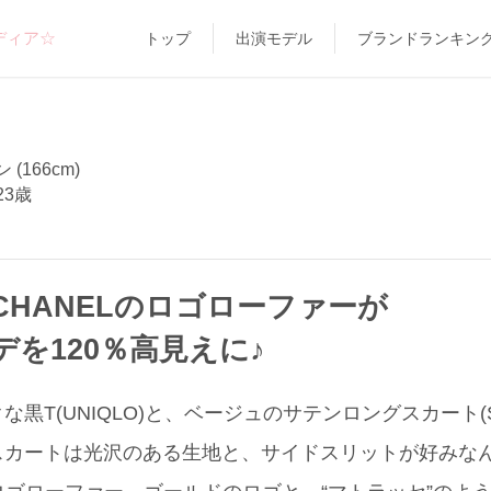
ディア☆
トップ
出演モデル
ブランドランキン
(166cm)
23歳
CHANELのロゴローファーが
を120％高見えに♪
黒T(UNIQLO)と、ベージュのサテンロングスカート(
スカートは光沢のある生地と、サイドスリットが好みなん