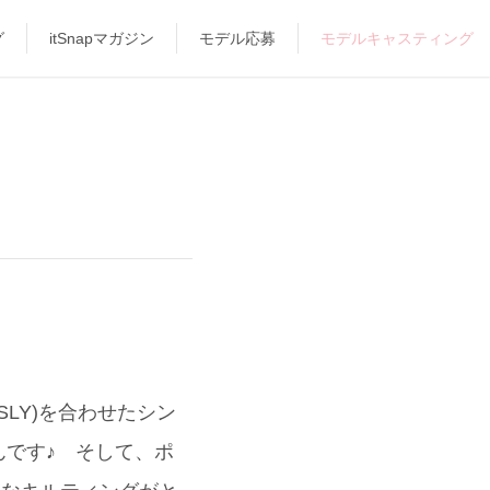
グ
itSnapマガジン
モデル応募
モデルキャスティング
SLY)を合わせたシン
です♪ そして、ポ