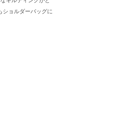
うなキルティングがと
にもショルダーバッグに