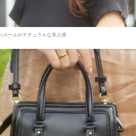
わカールがナチュラルな美人感