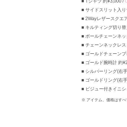
Tシャツ 約¥3,000 /
サイドスリット入りサテ
2Wayレザースクエアバ
キルティング切り替
ボールチェーンネックレ
チェーンネックレス 約
ゴールドチェーンブレス
ゴールド腕時計 約¥25,
シルバーリング(右手人
ゴールドリング(右手薬指
ビジュー付きイニシャル
アイテム、価格はすべ