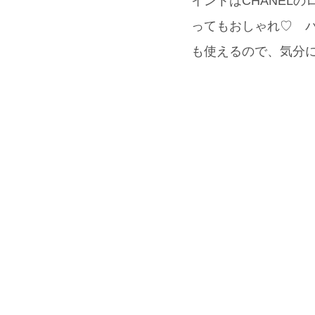
イントはCHANEL
ってもおしゃれ♡ バ
も使えるので、気分