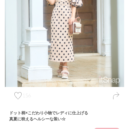
156
ドット柄×こだわり小物でレディに仕上げる
真夏に映えるヘルシーな装い☆