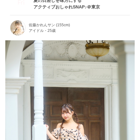
夏の日差しを味方にする
Fri
アクティブおしゃれSNAP♪＠東京
佐藤かれんサン (155cm)
アイドル・25歳