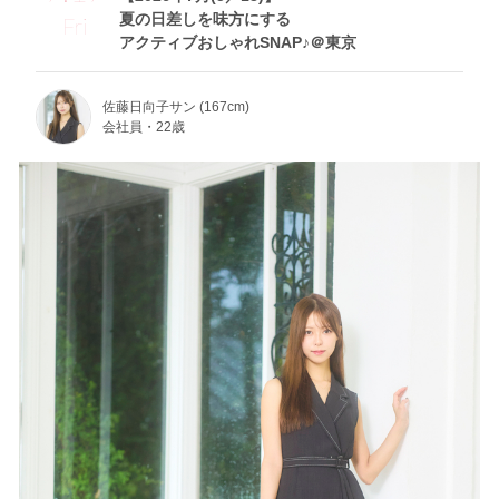
夏の日差しを味方にする
Fri
アクティブおしゃれSNAP♪＠東京
佐藤日向子サン (167cm)
会社員・22歳