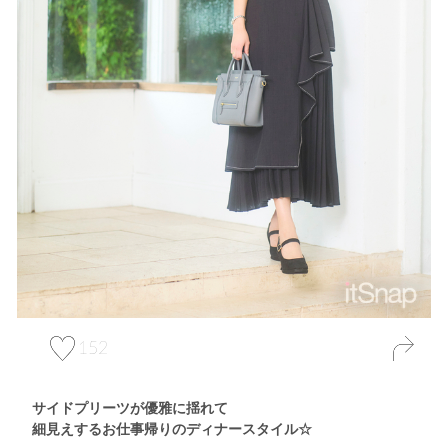
152
サイドプリーツが優雅に揺れて
細見えするお仕事帰りのディナースタイル☆