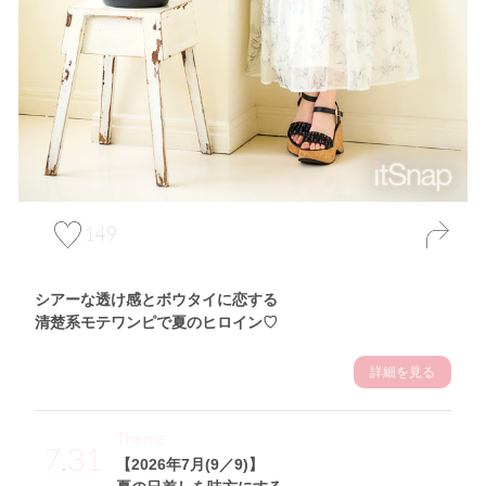
149
シアーな透け感とボウタイに恋する
清楚系モテワンピで夏のヒロイン♡
詳細を見る
Theme
7.31
【2026年7月(9／9)】