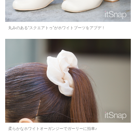
丸みのある“スクエアトゥ”がホワイトブーツをアプデ！
柔らかなホワイトオーガンジーでガーリーに拍車♪