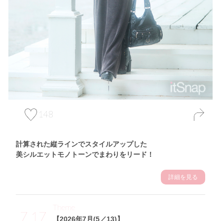
148
計算された縦ラインでスタイルアップした
美シルエットモノトーンでまわりをリード！
詳細を見る
Theme
7.17
【2026年7月(5／13)】