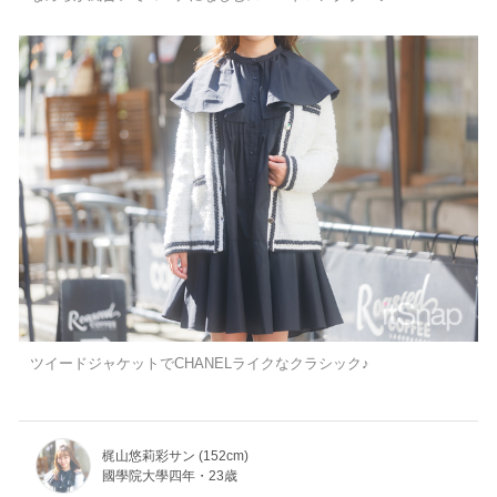
ツイードジャケットでCHANELライクなクラシック♪
梶山悠莉彩サン (152cm)
國學院大學四年・23歳