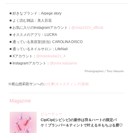
好きなブランド：Arpege story
よく読む雑誌：美人百花
お気に入りのInstagramアカウント：
@chay1023_official
オススメのアプリ：LUCRA
通っている美容室(担当): CAROLINA DISCO
通っているネイルサロン：LifeNail
Xアカウント：
@mskokudai21_4
Instagramアカウント：
@yuria.kajiyama
Photographer／Toru Hasumi
※梶山悠莉彩サンへの
お仕事(キャスティング)依頼
Magazine
ビューティー
CipiCipi(シピシピ)の新作は羽＆ハートの限定パ
ケ！プランパー＆ティントで叶える※もちぷる唇♡