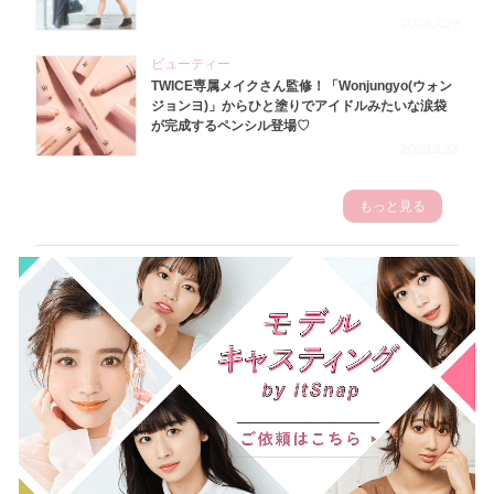
2026.7.29
ビューティー
TWICE専属メイクさん監修！「Wonjungyo(ウォン
ジョンヨ)」からひと塗りでアイドルみたいな涙袋
が完成するペンシル登場♡
2023.3.23
もっと見る