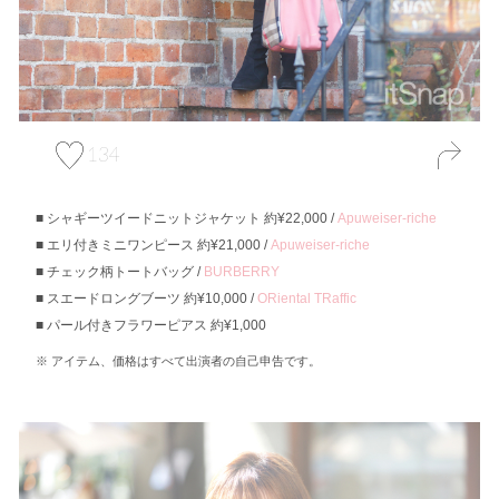
134
シャギーツイードニットジャケット 約¥22,000 /
Apuweiser-riche
エリ付きミニワンピース 約¥21,000 /
Apuweiser-riche
チェック柄トートバッグ /
BURBERRY
スエードロングブーツ 約¥10,000 /
ORiental TRaffic
パール付きフラワーピアス 約¥1,000
アイテム、価格はすべて出演者の自己申告です。