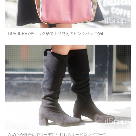
BURBERRYチェック柄で上品見えのピンクバッグがit
なめらか風合いでコーデになじむスエードロングブーツ