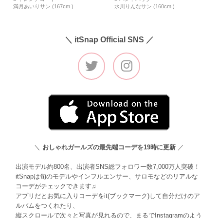
満月あいりサン (167cm )
水川りんなサン (160cm )
＼ itSnap Official SNS ／
＼
おしゃれガールズの最先端コーデを19時に更新
／
出演モデル約800名、出演者SNS総フォロワー数7,000万人突破！
itSnapは旬のモデルやインフルエンサー、サロモなどのリアルな
コーデがチェックできます♫
アプリだとお気に入りコーデをit(ブックマーク)して自分だけのア
ルバムをつくれたり、
縦スクロールで次々と写真が見れるので、まるでInstagramのよう