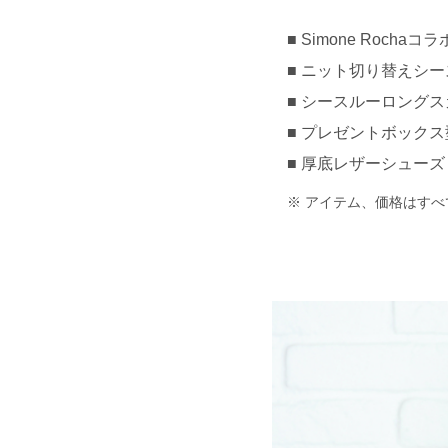
Simone Rocha
ニット切り替えシースル
シースルーロングスカー
プレゼントボックス型
厚底レザーシューズ 約¥
アイテム、価格はすべ