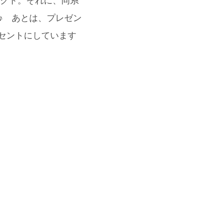
セレクト。それに、同系
した♪ あとは、プレゼン
アクセントにしています