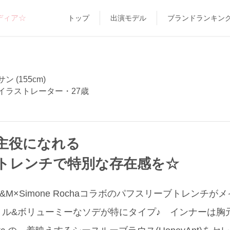
ディア☆
トップ
出演モデル
ブランドランキン
 (155cm)
イラストレーター・27歳
主役になれる
トレンチで特別な存在感を☆
M×Simone Rochaコラボのパフスリーブトレンチ
ョル&ボリューミーなソデが特にタイプ♪ インナーは胸