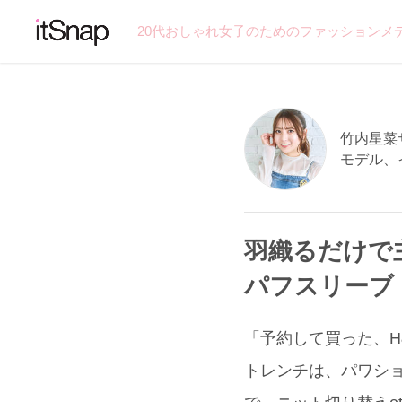
20代おしゃれ女子のためのファッションメ
竹内星菜サン
モデル、
羽織るだけで
パフスリーブ
「予約して買った、H&
トレンチは、パワシ