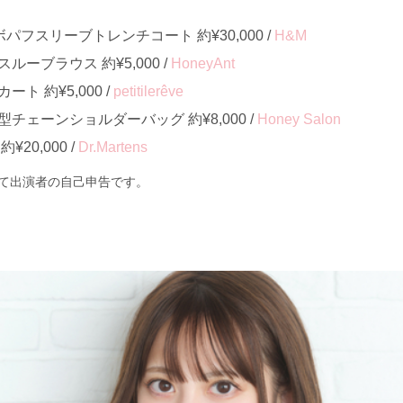
コラボパフスリーブトレンチコート 約¥30,000 /
H&M
ーブラウス 約¥5,000 /
HoneyAnt
ト 約¥5,000 /
petitilerêve
チェーンショルダーバッグ 約¥8,000 /
Honey Salon
20,000 /
Dr.Martens
て出演者の自己申告です。