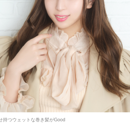
持つウェットな巻き髪がGood