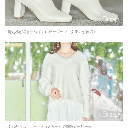
清楚感が増すホワイトレザーブーツで女子力が倍増♪
柔らか白もこニット×白スカートで無敵ガーリー☆