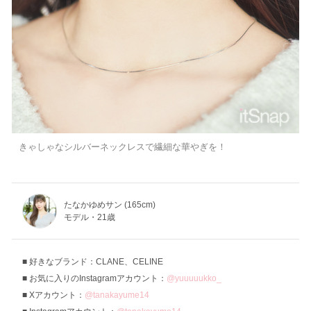
きゃしゃなシルバーネックレスで繊細な華やぎを！
たなかゆめサン (165cm)
モデル・21歳
好きなブランド：CLANE、CELINE
お気に入りのInstagramアカウント：
@yuuuuukko_
Xアカウント：
@tanakayume14