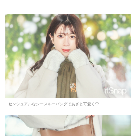
センシュアルなシースルーバングであざと可愛く♡