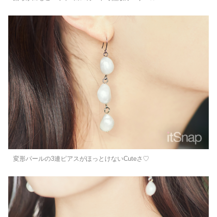
変形パールの3連ピアスがほっとけないCuteさ♡