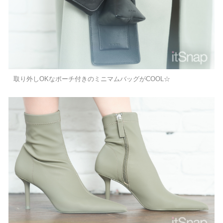
取り外しOKなポーチ付きのミニマムバッグがCOOL☆