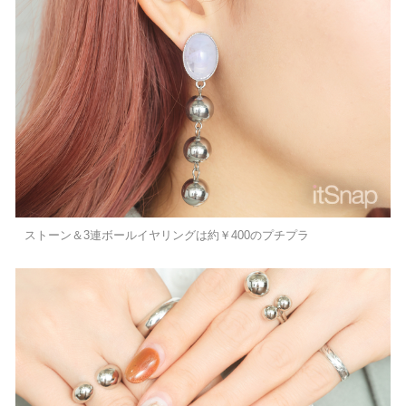
ストーン＆3連ボールイヤリングは約￥400のプチプラ