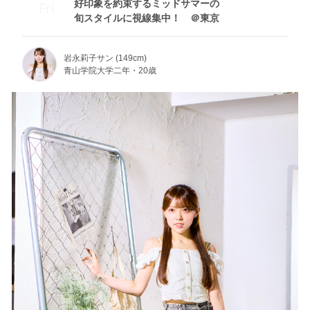
好印象を約束するミッドサマーの
Fri
旬スタイルに視線集中！ ＠東京
岩永莉子サン (149cm)
青山学院大学二年・20歳