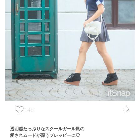
148
透明感たっぷりなスクールガール風の
愛されムードが漂うプレッピーに♡