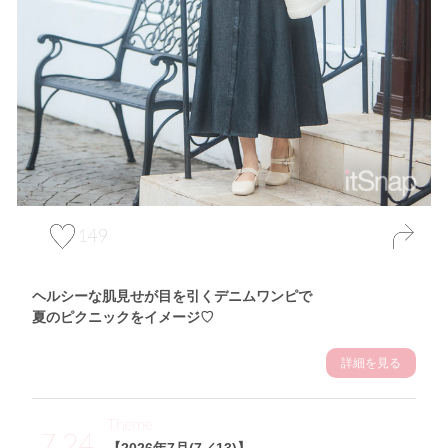
149
ヘルシーな肌見せが目を引くデニムワンピで
夏のピクニックをイメージ♡
詳細を見る
Theme
7.24