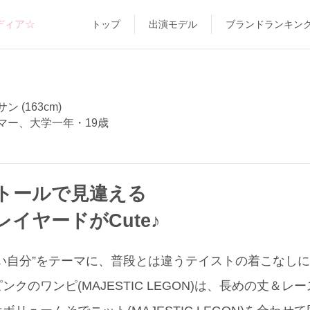
ディア☆
トップ
出演モデル
ブランドランキン
 (163cm)
マー、大学一年・19歳
トールで見違える
イヤードがCute♪
い自分”をテーマに、普段とは違うテイストの着こなし
クのワンピ(MAJESTIC LEGON)は、長めの丈＆