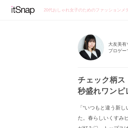
20代おしゃれ女子のためのファッションメ
大友美有サン
プロゲー
チェック柄ス
秒盛れワンピレ
「“いつもと違う新し
た。春らしいくすみピン