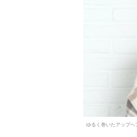
ゆるく巻いたアップヘ