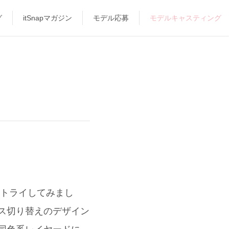
グ
itSnapマガジン
モデル応募
モデルキャスティング
にトライしてみまし
レース切り替えのデザイン