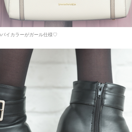
のバイカラーがガール仕様♡