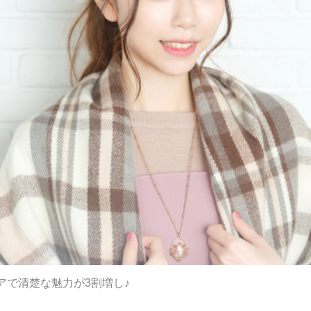
アで清楚な魅力が3割増し♪