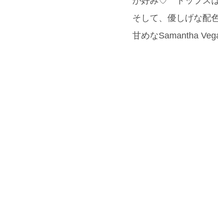
が好み♡ トップスはボ
そして、優しげな配色
甘めなSamantha