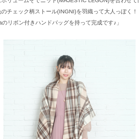
リュームそでニット(MAJESTIC LEGON)を合わ
のチェック柄ストール(INGNI)を羽織って大人っぽく
 Vegaのリボン付きハンドバッグを持って完成です♪」