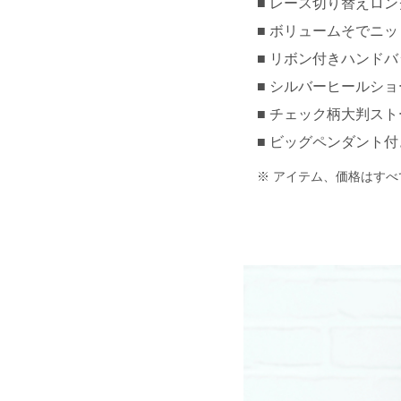
レース切り替えロングワ
ボリュームそでニットト
リボン付きハンドバッグ 
シルバーヒールショ
チェック柄大判ストール 
ビッグペンダント付き
アイテム、価格はすべ