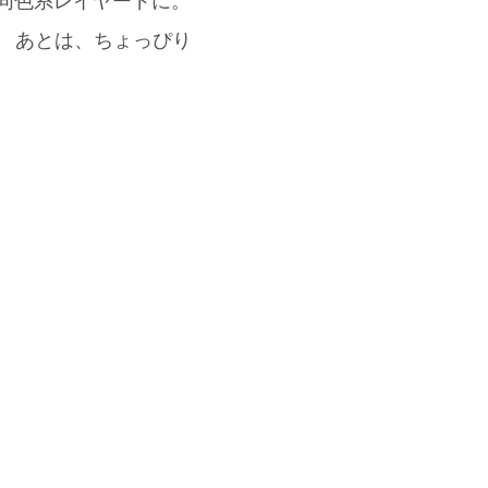
せて同色系レイヤードに。
！ あとは、ちょっぴり