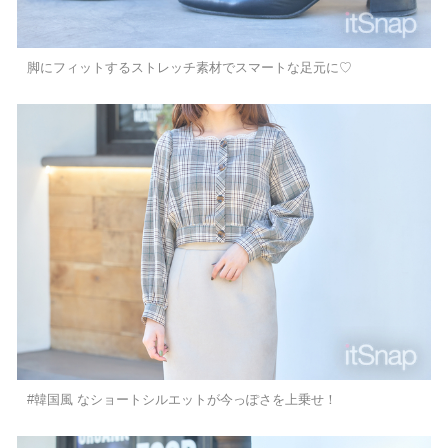
脚にフィットするストレッチ素材でスマートな足元に♡
#韓国風 なショートシルエットが今っぽさを上乗せ！