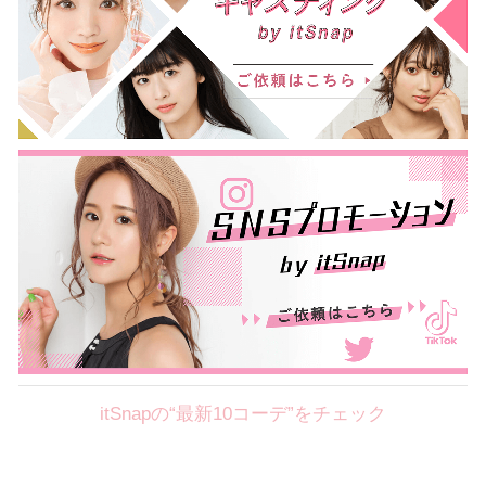
itSnapの“最新10コーデ”をチェック
Theme