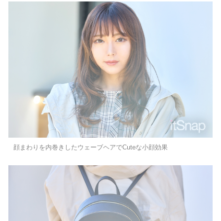
顔まわりを内巻きしたウェーブヘアでCuteな小顔効果