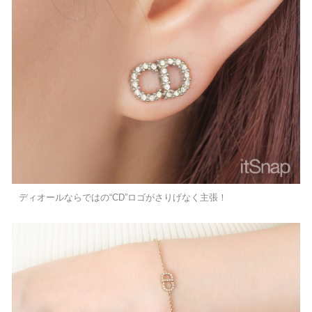
ディオールならではの“CD”ロゴがさりげなく主張！