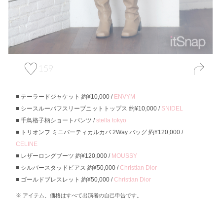
159
テーラードジャケット 約¥10,000 /
ENVYM
シースルーパフスリーブニットトップス 約¥10,000 /
SNIDEL
千鳥格子柄ショートパンツ /
stella tokyo
トリオンフ ミニバーティカルカバ 2Way バッグ 約¥120,000 /
CELINE
レザーロングブーツ 約¥120,000 /
MOUSSY
シルバースタッドピアス 約¥50,000 /
Christian Dior
ゴールドブレスレット 約¥50,000 /
Christian Dior
アイテム、価格はすべて出演者の自己申告です。