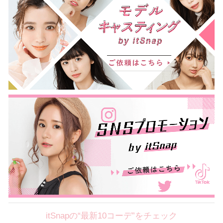
itSnapの“最新10コーデ”をチェック