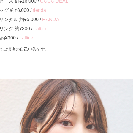
ス 約¥16,000 /
COCO DEAL
約¥8,000 /
rienda
ダル 約¥5,000 /
RANDA
グ 約¥300 /
Lattice
¥300 /
Lattice
て出演者の自己申告です。