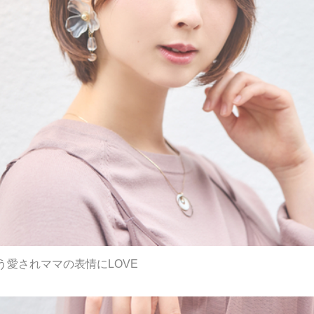
う愛されママの表情にLOVE