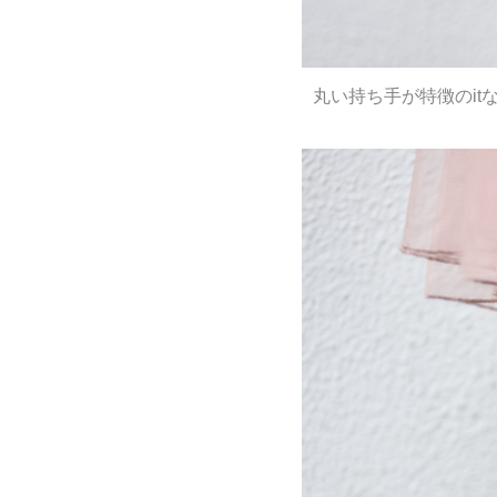
丸い持ち手が特徴のit