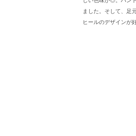
しい色味が◎。ハンド
ました。そして、足元
ヒールのデザインが