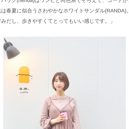
バッグ(rienda)はワンピと同色系でそろえて、コーデ
は春夏に似合うさわやかなホワイトサンダル(RANDA
好みだし、歩きやすくてとってもいい感じです。」