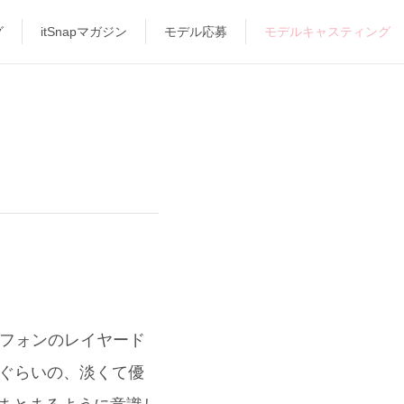
グ
itSnapマガジン
モデル応募
モデルキャスティング
シフォンのレイヤード
間ぐらいの、淡くて優