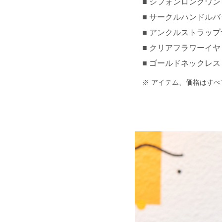
シフォンロングワンピー
サークルハンドルバッグ 
アンクルストラップサン
クリアフラワーイヤリン
ゴールドネックレス 約
アイテム、価格はすべ