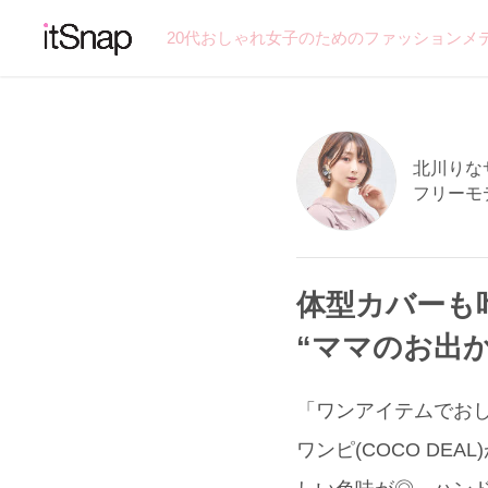
20代おしゃれ女子のためのファッションメ
北川りなサン
フリーモ
体型カバーも叶
“ママのお出
「ワンアイテムでお
ワンピ(COCO D