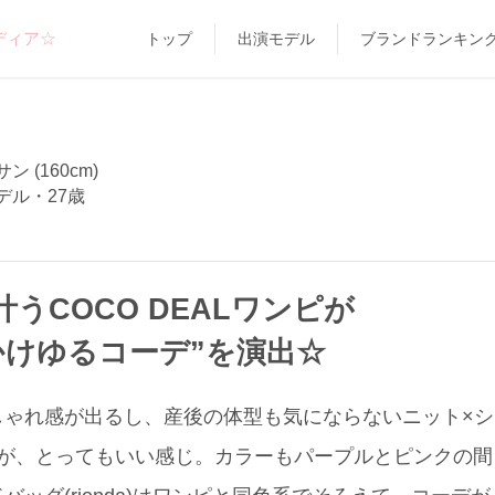
ディア☆
トップ
出演モデル
ブランドランキン
 (160cm)
デル・27歳
うCOCO DEALワンピが
かけゆるコーデ”を演出☆
しゃれ感が出るし、産後の体型も気にならないニット×
EAL)が、とってもいい感じ。カラーもパープルとピンクの