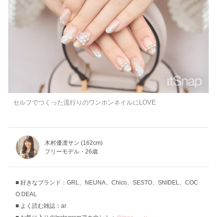
セルフでつくった流行りのワンホンネイルにLOVE
木村優凛サン (162cm)
フリーモデル・26歳
好きなブランド：GRL、NEUNA、Chico、SESTO、SNIDEL、COC
O DEAL
よく読む雑誌：ar