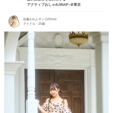
Fri
アクティブおしゃれSNAP♪＠東京
佐藤かれんサン (155cm)
アイドル・25歳