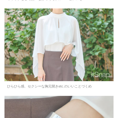
ひらひら感、セクシーな胸元開きetc.のいいことづくめ