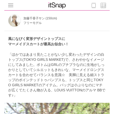
加藤千香子サン (150cm)
フリーモデル
風になびく変形デザイントップスに
マーメイドスカートが最高お似合い！
「ほかではあまり見たことがない少し変わったデザインの白
トップス(TOKYO GIRLS MARKET)で、さわやかなイメージ
にしてみました。ボトムはGRLのプチプラなのに生地がしっ
かりとしていてシルエットもきれいな、マーメイドロングス
カートを合わせてバランスを意識☆ 美脚に見える細ストラ
ップのポインテッドトゥパンプスも、トップスと同じTOKY
O GIRLS MARKETのアイテム。バッグは小ぶりなのにマチ
が広くてたくさん物が入る、LOUIS VUITTONのアルマ BBで
す♪」