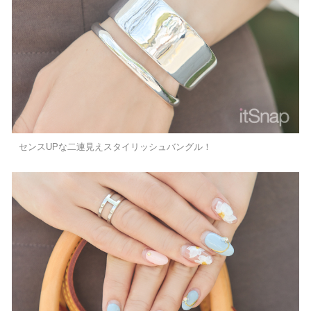
センスUPな二連見えスタイリッシュバングル！