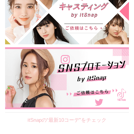
itSnapの“最新10コーデ”をチェック