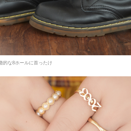
徴的な8ホールに首ったけ