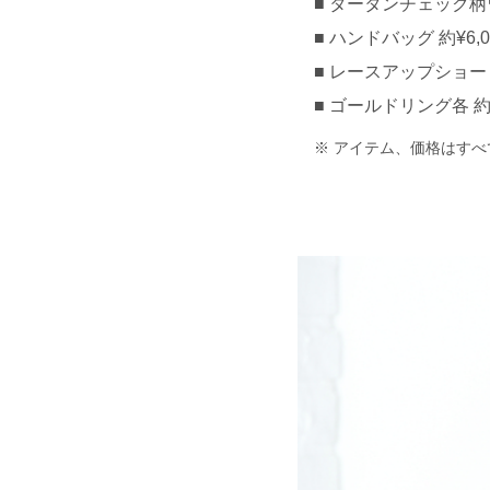
タータンチェック柄ワン
ハンドバッグ 約¥6,00
レースアップショートブー
ゴールドリング各 約¥2
アイテム、価格はすべ