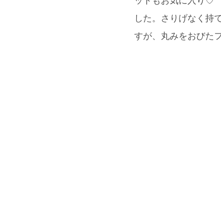
ットもお気に入り♡ 
した。さりげなく持て
すが、丸みをおびた