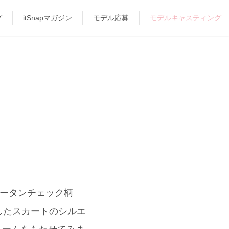
グ
itSnapマガジン
モデル応募
モデルキャスティング
タータンチェック柄
したスカートのシルエ