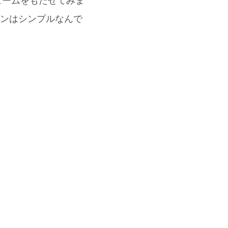
リュームをもたせてみま
インはシンプルなんで