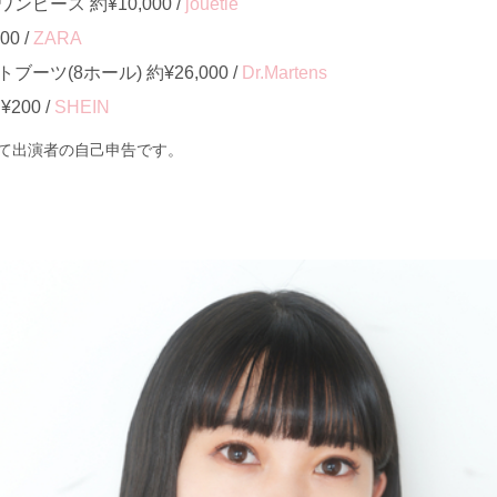
ピース 約¥10,000 /
jouetie
0 /
ZARA
ツ(8ホール) 約¥26,000 /
Dr.Martens
00 /
SHEIN
て出演者の自己申告です。