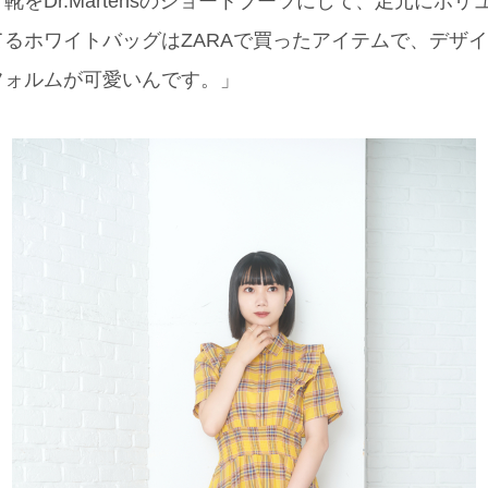
靴をDr.Martensのショートブーツにして、足元にボ
るホワイトバッグはZARAで買ったアイテムで、デザ
フォルムが可愛いんです。」