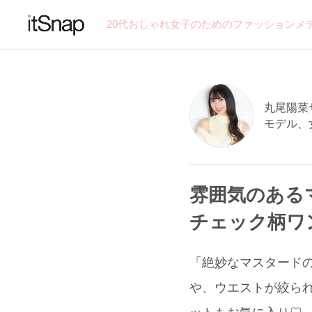
20代おしゃれ女子のためのファッションメ
丸尾陽菜サン
モデル、
雰囲気のある
チェック柄ワ
「絶妙なマスタードの色
や、ウエストが絞ら