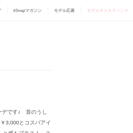
グ
itSnapマガジン
モデル応募
モデルキャスティング
デです♪ 首のうし
￥3,000とコスパアイ