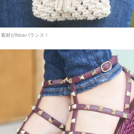
素材がNiceバランス！