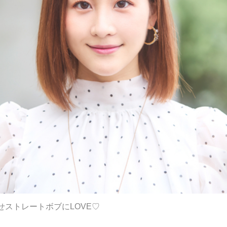
せストレートボブにLOVE♡