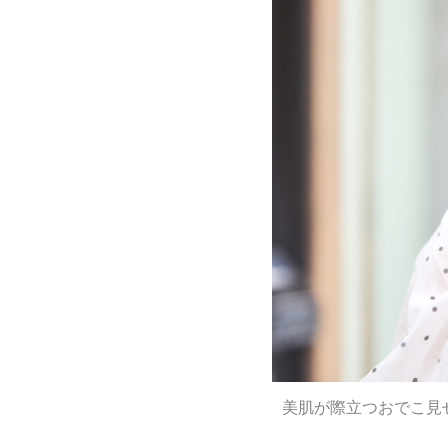
美肌が際立つおでこ見