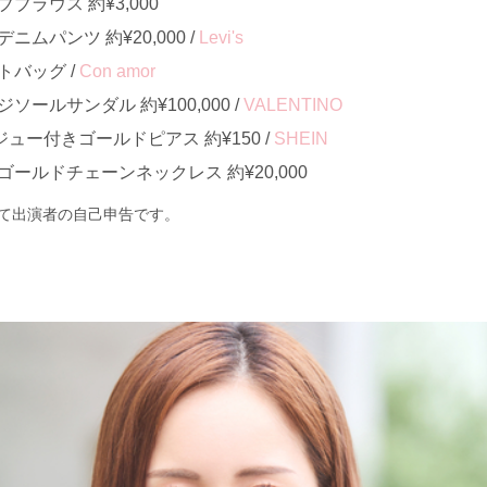
ラウス 約¥3,000
ムパンツ 約¥20,000 /
Levi's
バッグ /
Con amor
ールサンダル 約¥100,000 /
VALENTINO
ュー付きゴールドピアス 約¥150 /
SHEIN
ールドチェーンネックレス 約¥20,000
て出演者の自己申告です。