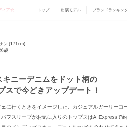
ディア☆
トップ
出演モデル
ブランドランキン
 (171cm)
26歳
'sスキニーデニムをドット柄の
プスで今どきアップデート！
フェに行くときをイメージした、カジュアルガーリーコー
フスリーブがお気に入りのトップスはAliExpressで約