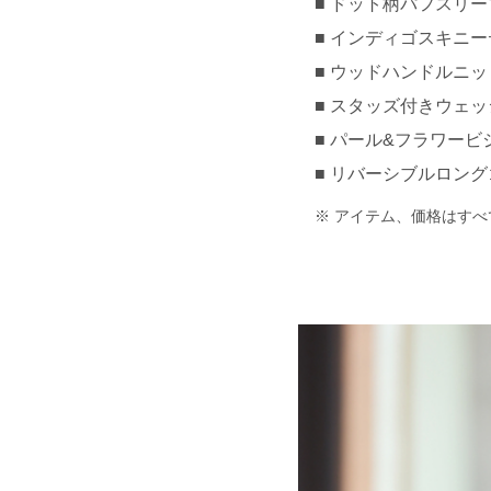
ドット柄パフスリーブブ
インディゴスキニーデニ
ウッドハンドルニット
スタッズ付きウェッジソ
パール&フラワービジ
リバーシブルロングゴ
アイテム、価格はすべ