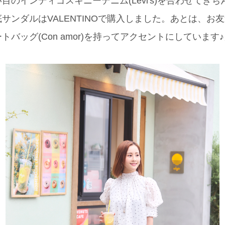
目のインディゴスキニーデニム(Levi's)を合わせてき
サンダルはVALENTINOで購入しました。あとは、お
バッグ(Con amor)を持ってアクセントにしています