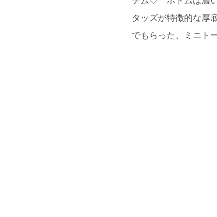
テム♡ ボトムは濃い
タッズが特徴的な厚底
でもらった、ミニトート