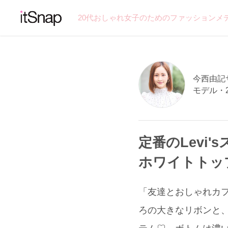
20代おしゃれ女子のためのファッションメ
今西由記サン
モデル・
定番のLevi
ホワイトトッ
「友達とおしゃれカ
ろの大きなリボンと、パ