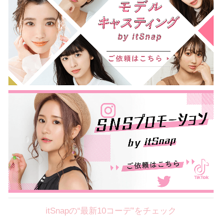
itSnapの“最新10コーデ”をチェック