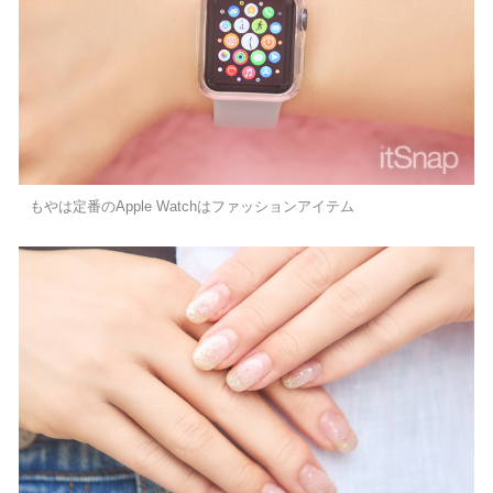
もやは定番のApple Watchはファッションアイテム