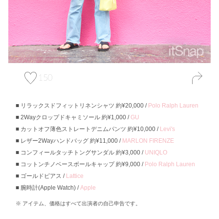
150
リラックスドフィットリネンシャツ 約¥20,000 /
Polo Ralph Lauren
2Wayクロップドキャミソール 約¥1,000 /
GU
カットオフ薄色ストレートデニムパンツ 約¥10,000 /
Levi's
レザー2Wayハンドバッグ 約¥11,000 /
MARLON FIRENZE
コンフィールタッチトングサンダル 約¥3,000 /
UNIQLO
コットンチノベースボールキャップ 約¥9,000 /
Polo Ralph Lauren
ゴールドピアス /
Lattice
腕時計(Apple Watch) /
Apple
アイテム、価格はすべて出演者の自己申告です。