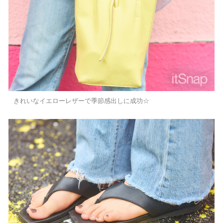
きれいなイエローレザーで季節感出しに成功☆