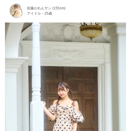
佐藤かれんサン (155cm)
アイドル・25歳