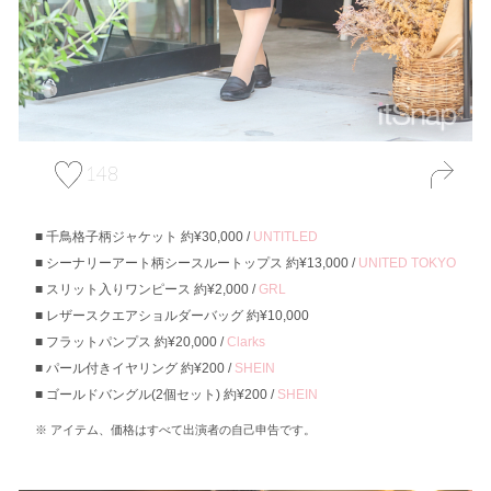
148
千鳥格子柄ジャケット 約¥30,000 /
UNTITLED
シーナリーアート柄シースルートップス 約¥13,000 /
UNITED TOKYO
スリット入りワンピース 約¥2,000 /
GRL
レザースクエアショルダーバッグ 約¥10,000
フラットパンプス 約¥20,000 /
Clarks
パール付きイヤリング 約¥200 /
SHEIN
ゴールドバングル(2個セット) 約¥200 /
SHEIN
アイテム、価格はすべて出演者の自己申告です。