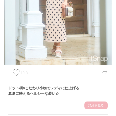
156
ドット柄×こだわり小物でレディに仕上げる
真夏に映えるヘルシーな装い☆
詳細を見る