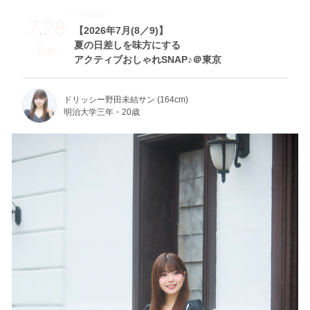
Theme
7.28
【2026年7月(8／9)】
夏の日差しを味方にする
Tue
アクティブおしゃれSNAP♪＠東京
ドリッシー野田未結サン (164cm)
明治大学三年・20歳