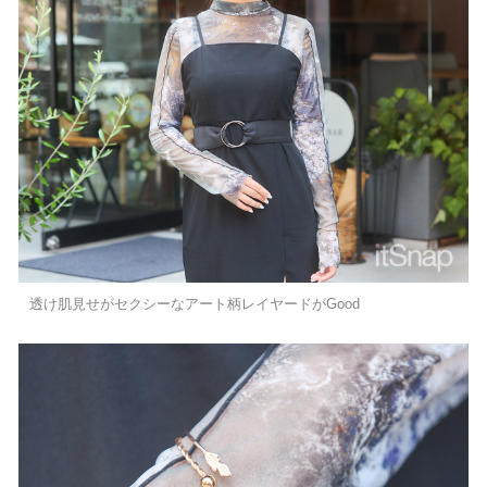
透け肌見せがセクシーなアート柄レイヤードがGood