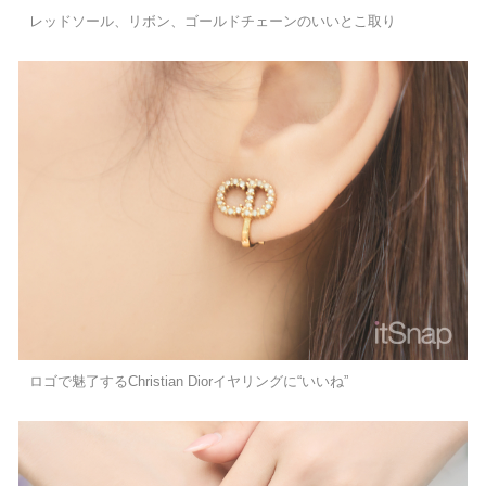
レッドソール、リボン、ゴールドチェーンのいいとこ取り
ロゴで魅了するChristian Diorイヤリングに“いいね”