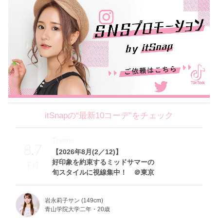
itSnapの“最新10コーデ”をチェック
Theme
8.7
【2026年8月(2／12)】
好印象を約束するミッドサマーの
Fri
旬スタイルに視線集中！ ＠東京
岩永莉子サン (149cm)
青山学院大学二年・20歳