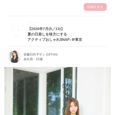
詳細を見る
Theme
7.17
【2026年7月(5／13)】
夏の日差しを味方にする
Fri
アクティブおしゃれSNAP♪＠東京
佐藤日向子サン (167cm)
会社員・22歳