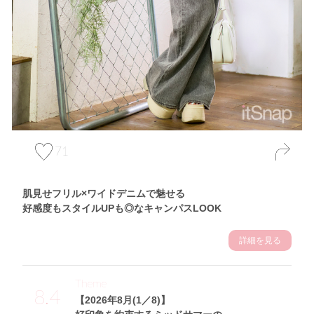
71
肌見せフリル×ワイドデニムで魅せる
好感度もスタイルUPも◎なキャンパスLOOK
詳細を見る
Theme
8.4
【2026年8月(1／8)】