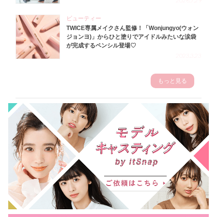
2026.7.29
ビューティー
TWICE専属メイクさん監修！「Wonjungyo(ウォン
ジョンヨ)」からひと塗りでアイドルみたいな涙袋
が完成するペンシル登場♡
2023.3.23
もっと見る