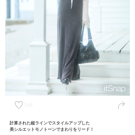
148
計算された縦ラインでスタイルアップした
美シルエットモノトーンでまわりをリード！