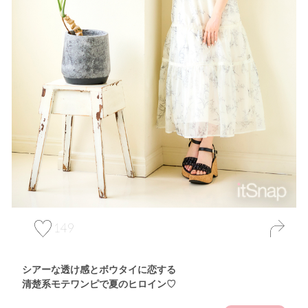
149
シアーな透け感とボウタイに恋する
清楚系モテワンピで夏のヒロイン♡