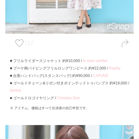
152
フリルライダースジャケット 約¥10,000 /
le reve vaniller
ブーケ柄パイピングフリルロングワンピース 約¥22,000 /
Raylily
台形ハンドバッグ(スタンスバッグ) 約¥90,000 /
CAFUNÉ
ゴールドチェーン&リボン付きポインテッドトゥパンプス 約¥19,000 /
DIANA
ゴールドロゴイヤリング /
Christian Dior
アイテム、価格はすべて出演者の自己申告です。