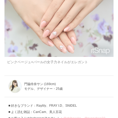
ピンクベージュ×パールの女子力ネイルがエレガント
門脇伶奈サン (169cm)
モデル、デザイナー・25歳
好きなブランド：Raylily、FRAY I.D、SNIDEL
よく読む雑誌：CanCam、美人百花