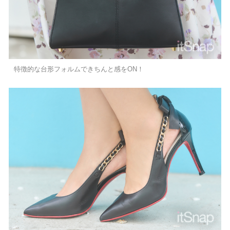
特徴的な台形フォルムできちんと感をON！