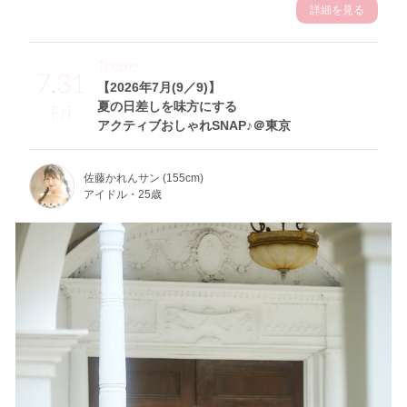
詳細を見る
Theme
7.31
【2026年7月(9／9)】
夏の日差しを味方にする
Fri
アクティブおしゃれSNAP♪＠東京
佐藤かれんサン (155cm)
アイドル・25歳