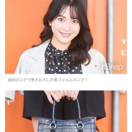
細めのコテで巻きおろしの美フォルムロング！