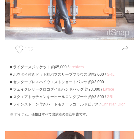
152
ライダースジャケット 約¥5,000 /
archives
ボウタイ付きドット柄パフスリーブブラウス 約¥2,000 /
GRL
センタープレスハイウエストショートパンツ 約¥3,000
フェイクレザークロコダイルハンドバッグ 約¥3,000 /
Lattice
スクエアトゥチャンキーヒールロングブーツ 約¥3,500 /
GRL
ラインストーン付きハートモチーフゴールドピアス /
Christian Dior
アイテム、価格はすべて出演者の自己申告です。