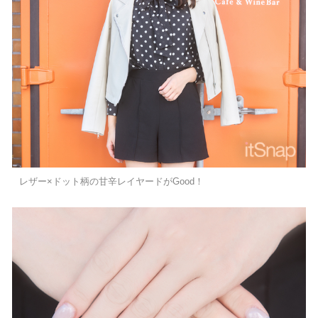
レザー×ドット柄の甘辛レイヤードがGood！