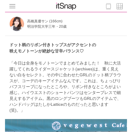
高橋真優サン (166cm)
明治学院大学三年・20歳
ドット柄のリボン付きトップスがアクセントの
映えモノトーンが絶妙な甘辛バランス♡
「今日は全身をモノトーンでまとめてみました！ 秋に大活
躍してくれるライダースジャケット(archives)は、重く見え
ない白をセレクト。その中に合わせたGRLのドット柄ブラウ
スが、コーデのキーアイテムなんです。これは、ちょっぴり
パフスリーブになったところや、リボン付きなところがよい
感じ。ハイウエストのショートパンツはセンタープレスで細
見えするアイテム。黒のロングブーツもGRLのアイテムで、
ハンドバッグはたしかLatticeのものだったと思います
(笑)。」