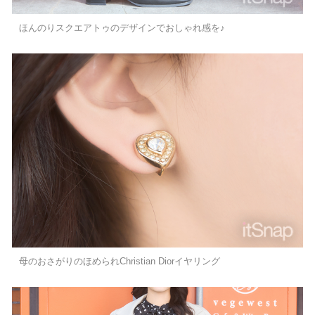
ほんのりスクエアトゥのデザインでおしゃれ感を♪
母のおさがりのほめられChristian Diorイヤリング