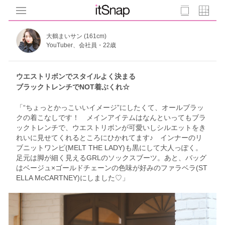
大鶴まいサン (161cm)
YouTuber、会社員・22歳
ウエストリボンでスタイルよく決まる
ブラックトレンチでNOT着ぶくれ☆
「“ちょっとかっこいいイメージ”にしたくて、オールブラッ
クの着こなしです！ メインアイテムはなんといってもブラ
ックトレンチで、ウエストリボンが可愛いしシルエットをき
れいに見せてくれるところにひかれてます♪ インナーのリ
ブニットワンピ(MELT THE LADY)も黒にして大人っぽく。
足元は脚が細く見えるGRLのソックスブーツ。あと、バッグ
はベージュ×ゴールドチェーンの色味が好みのファラベラ(ST
ELLA McCARTNEY)にしました♡」