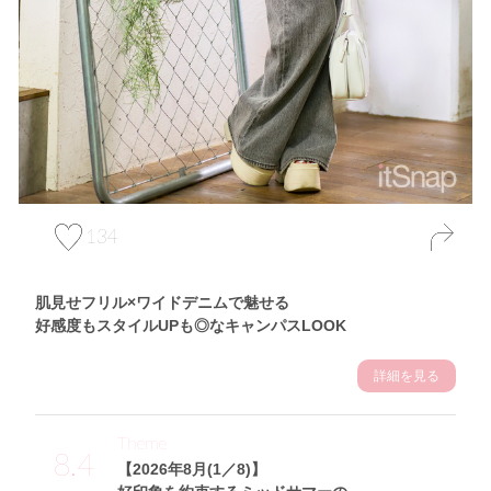
134
肌見せフリル×ワイドデニムで魅せる
好感度もスタイルUPも◎なキャンパスLOOK
詳細を見る
Theme
8.4
【2026年8月(1／8)】