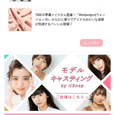
2026.7.29
ビューティー
TWICE専属メイクさん監修！「Wonjungyo(ウォン
ジョンヨ)」からひと塗りでアイドルみたいな涙袋
が完成するペンシル登場♡
2023.3.23
もっと見る