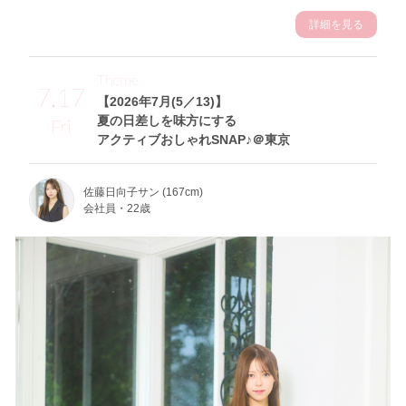
詳細を見る
Theme
7.17
【2026年7月(5／13)】
夏の日差しを味方にする
Fri
アクティブおしゃれSNAP♪＠東京
佐藤日向子サン (167cm)
会社員・22歳