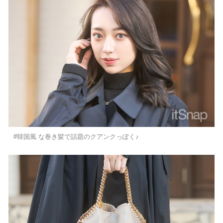
#韓国風 な巻き髪で話題のクアンクっぽく♪