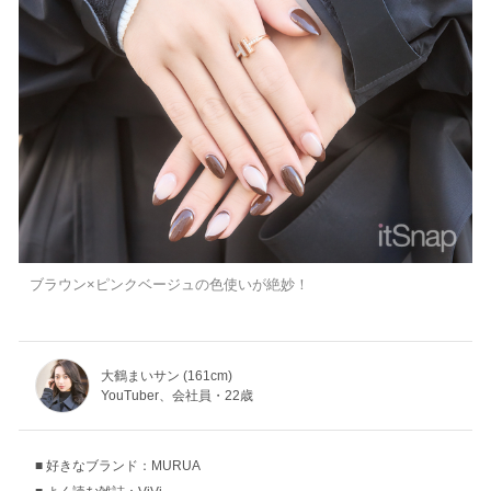
ブラウン×ピンクベージュの色使いが絶妙！
大鶴まいサン (161cm)
YouTuber、会社員・22歳
好きなブランド：MURUA