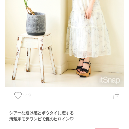
149
シアーな透け感とボウタイに恋する
清楚系モテワンピで夏のヒロイン♡