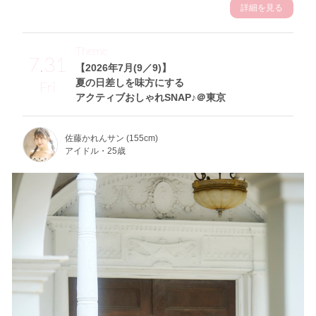
詳細を見る
Theme
7.31
【2026年7月(9／9)】
夏の日差しを味方にする
Fri
アクティブおしゃれSNAP♪＠東京
佐藤かれんサン (155cm)
アイドル・25歳