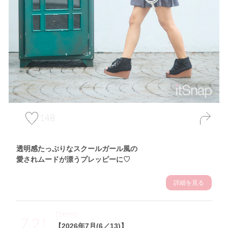
148
透明感たっぷりなスクールガール風の
愛されムードが漂うプレッピーに♡
詳細を見る
Theme
7.21
【2026年7月(6／13)】