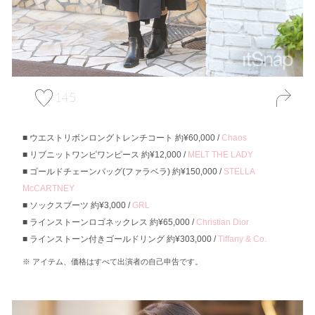
145
ウエストリボンロングトレンチコート 約¥60,000 /
Chaos
リブニットワンピワンピース 約¥12,000 /
MELT THE LADY
ゴールドチェーンバッグ(ファラベラ) 約¥150,000 /
STELLA
McCARTNEY
ソックスブーツ 約¥3,000 /
GRL
ラインストーンロゴネックレス 約¥65,000 /
Christian Dior
ラインストーン付きゴールドリング 約¥303,000 /
Tiffany & Co.
アイテム、価格はすべて出演者の自己申告です。