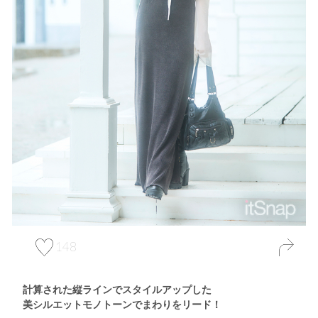
148
計算された縦ラインでスタイルアップした
美シルエットモノトーンでまわりをリード！