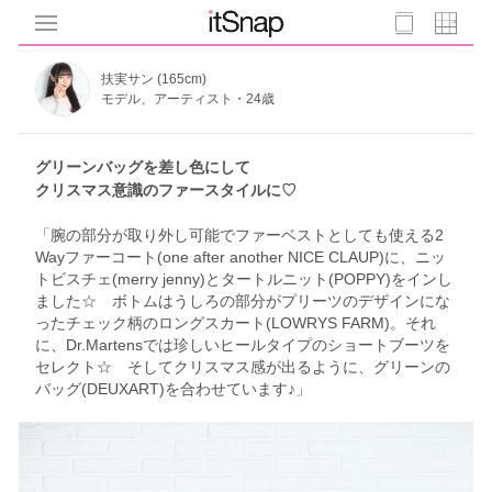
扶実サン (165cm)
モデル、アーティスト・24歳
グリーンバッグを差し色にして
クリスマス意識のファースタイルに♡
「腕の部分が取り外し可能でファーベストとしても使える2
Wayファーコート(one after another NICE CLAUP)に、ニッ
トビスチェ(merry jenny)とタートルニット(POPPY)をインし
ました☆ ボトムはうしろの部分がプリーツのデザインにな
ったチェック柄のロングスカート(LOWRYS FARM)。それ
に、Dr.Martensでは珍しいヒールタイプのショートブーツを
セレクト☆ そしてクリスマス感が出るように、グリーンの
バッグ(DEUXART)を合わせています♪」