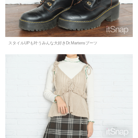
スタイルUPも叶うみんな大好きDr.Martensブーツ