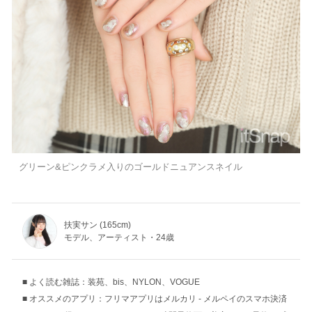
グリーン&ピンクラメ入りのゴールドニュアンスネイル
扶実サン (165cm)
モデル、アーティスト・24歳
よく読む雑誌：装苑、bis、NYLON、VOGUE
オススメのアプリ：フリマアプリはメルカリ - メルペイのスマホ決済