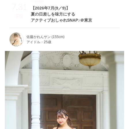
Theme
7.31
【2026年7月(9／9)】
夏の日差しを味方にする
Fri
アクティブおしゃれSNAP♪＠東京
佐藤かれんサン (155cm)
アイドル・25歳