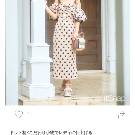
156
ドット柄×こだわり小物でレディに仕上げる