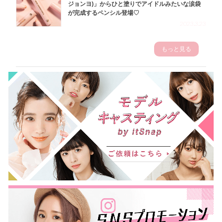
ジョンヨ)」からひと塗りでアイドルみたいな涙袋
が完成するペンシル登場♡
2023.3.23
もっと見る