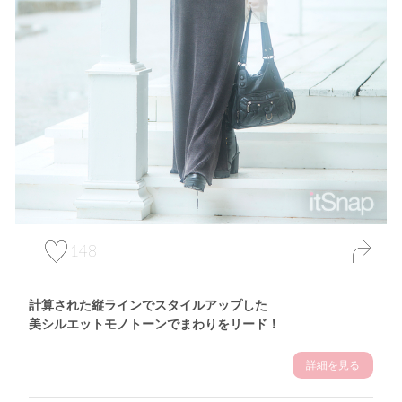
148
計算された縦ラインでスタイルアップした
美シルエットモノトーンでまわりをリード！
詳細を見る