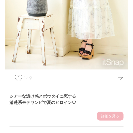
149
シアーな透け感とボウタイに恋する
清楚系モテワンピで夏のヒロイン♡
詳細を見る