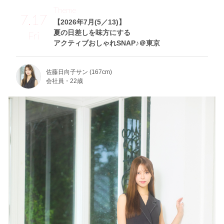
Theme
7.17
【2026年7月(5／13)】
夏の日差しを味方にする
Fri
アクティブおしゃれSNAP♪＠東京
佐藤日向子サン (167cm)
会社員・22歳