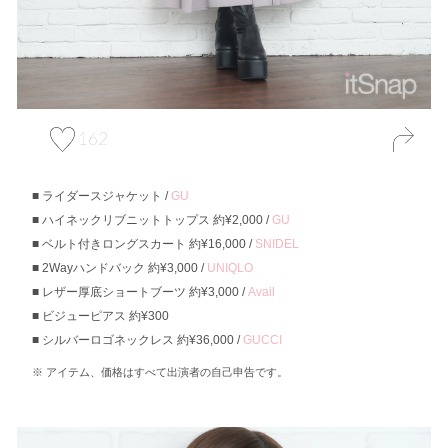
162
ライダースジャケット /
GU
ハイネックリブニットトップス 約¥2,000 /
GU
ベルト付きロングスカート 約¥16,000 /
SNIDEL
2Wayハンドバック 約¥3,000 /
UNIQLO
レザー厚底ショートブーツ 約¥3,000 /
Avail
ビジューピアス 約¥300
シルバーロゴネックレス 約¥36,000 /
GUCCI
アイテム、価格はすべて出演者の自己申告です。