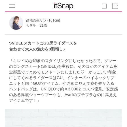
髙橋真生サン (161cm)
大学生・21歳
SNIDELスカートにGU黒ライダースを
合わせて大人の魅力を3割増し♪
「キレイめな印象のスタイリングにしたかったので、グレー
のロングスカート(SNIDEL)を主役に、そのほかのアイテムを
全部黒でまとめてモノトーンにしました♡ かっこいい印象
にしてくれるライダースはGU、インナーのハイネックリブ
ニットも同じGUのアイテム。小さめに見えて案外物が入る
ハンドバッグは、UNIQLOで約￥3,000とコスパ優秀。安定感
のある厚底ショーツブーツも、Availのプチプラなのに高見え
アイテムです！」