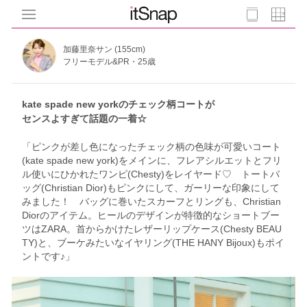
加藤里奈サン (155cm)
フリーモデル&PR・25歳
kate spade new yorkのチェック柄コートが
センスよすぎて話題の一着☆
「ピンクが差し色になったチェック柄の色味が可愛いコート
(kate spade new york)をメインに、フレアシルエットとフリ
ル使いにひかれたワンピ(Chesty)をレイヤード♡ トートバ
ッグ(Christian Dior)もピンクにして、ガーリーな印象にして
みました！ バッグに巻いたスカーフとリングも、Christian
Diorのアイテム。ヒールのデザインが特徴的なショートブー
ツはZARA。首からかけたレザーリップケース(Chesty BEAU
TY)と、ブーケみたいなイヤリング(THE HANY Bijoux)もポイ
ントです♪」