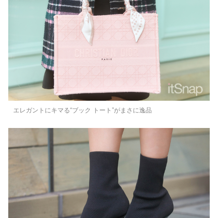
エレガントにキマる“ブック トート”がまさに逸品