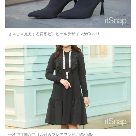
きゃしゃ見えする変形ピンヒールデザインがGood！
一枚で甘辛なフリル付きフレアワンピに惚れ惚れ