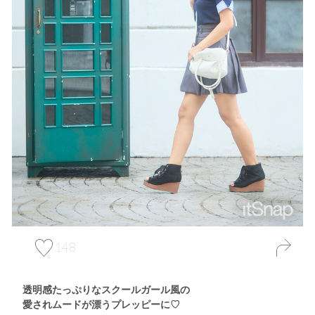
148
透明感たっぷりなスクールガール風の
愛されムードが漂うプレッピーに♡