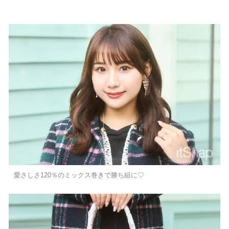
愛さしさ120％のミックス巻きで勝ち組に♡