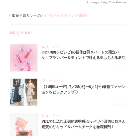
Photographer／Toru Hasumi
※加藤里奈サンへの
お仕事(キャスティング)依頼
Magazine
ビューティー
CipiCipi(シピシピ)の新作は羽＆ハートの限定パ
ケ！プランパー＆ティントで叶える※もちぷる唇♡
2026.8.6
ファッション
【1週間コーデ】7／28(火)〜8／1(土)最新ファッシ
ョンをピックアップ♡
2026.8.5
ビューティー
VDLで仕込む圧倒的透明感ほっぺ♡小田切ヒロさん
絶賛のリキッド＆バームチークを徹底解剖！