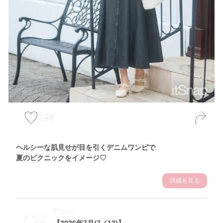
148
ヘルシーな肌見せが目を引くデニムワンピで
夏のピクニックをイメージ♡
詳細を見る
Theme
7.24