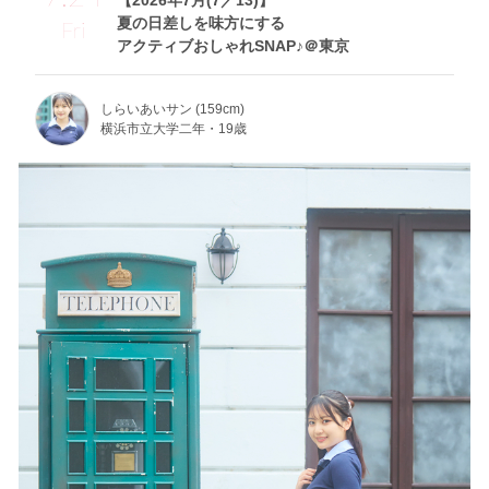
【2026年7月(7／13)】
夏の日差しを味方にする
Fri
アクティブおしゃれSNAP♪＠東京
しらいあいサン (159cm)
横浜市立大学二年・19歳