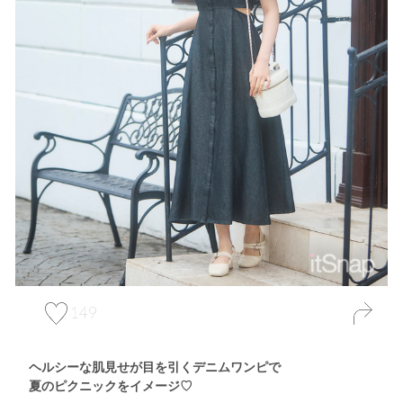
149
ヘルシーな肌見せが目を引くデニムワンピで
夏のピクニックをイメージ♡