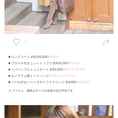
155
ロングコート 約¥100,000 /
ANAYI
ブローチ付きニットトップス 約¥30,000 /
ANAYI
リバーシブルミニスカート 約¥5,000 /
ROPÉ PICNIC
モノグラム柄トートバッグ /
LOUIS VUITTON
パール付きハートモチーフイヤリング 約¥300 /
3COINS
アイテム、価格はすべて出演者の自己申告です。