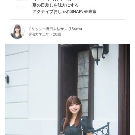
夏の日差しを味方にする
Tue
アクティブおしゃれSNAP♪＠東京
ドリッシー野田未結サン (164cm)
明治大学三年・20歳