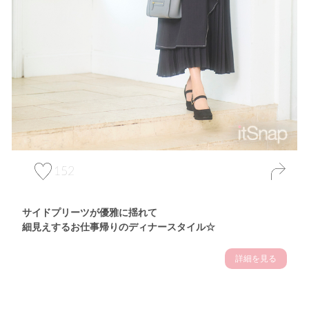
152
サイドプリーツが優雅に揺れて
細見えするお仕事帰りのディナースタイル☆
詳細を見る
Theme