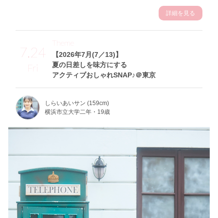
詳細を見る
Theme
7.24
【2026年7月(7／13)】
夏の日差しを味方にする
Fri
アクティブおしゃれSNAP♪＠東京
しらいあいサン (159cm)
横浜市立大学二年・19歳