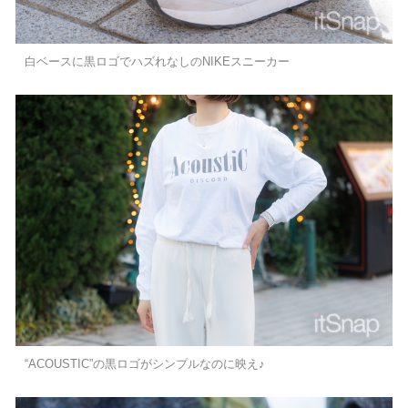
白ベースに黒ロゴでハズれなしのNIKEスニーカー
“ACOUSTIC”の黒ロゴがシンプルなのに映え♪