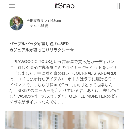
吉田夏海サン (168cm)
モデル・35歳
パープルバッグが差し色のUSED
カジュアルがほっこりリラクシー☆
「PLYWOOD CIRCUSという古着屋で買ったカーディガン
に、同じくタイの古着屋さんのライナージャケットをレイヤ
ードしました。中に着た白のロンT(JOURNAL STANDARD)
は、ロゴにひかれたアイテム♪ ボトムはラフに履けるワイ
ドパンツで、こちらは韓国でGet。足元はとっても楽ちん
な、NIKEのスニーカーを合わせています。あとは、差し色に
したVASICのパープルバッグと、GENTLE MONSTERのダテ
メガネがポイントなんです。」