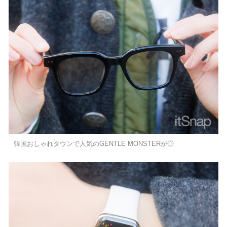
韓国おしゃれタウンで人気のGENTLE MONSTERが◎