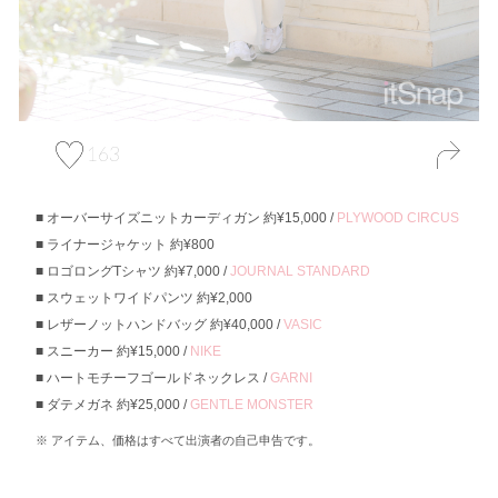
163
オーバーサイズニットカーディガン 約¥15,000 /
PLYWOOD CIRCUS
ライナージャケット 約¥800
ロゴロングTシャツ 約¥7,000 /
JOURNAL STANDARD
スウェットワイドパンツ 約¥2,000
レザーノットハンドバッグ 約¥40,000 /
VASIC
スニーカー 約¥15,000 /
NIKE
ハートモチーフゴールドネックレス /
GARNI
ダテメガネ 約¥25,000 /
GENTLE MONSTER
アイテム、価格はすべて出演者の自己申告です。