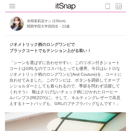
寺岡茉莉花サン (156cm)
関西学院大学四回生・22歳
ジオメトリック柄のロングワンピで
ブラックコートでもテンション上がる装い！
「シーンを選ばずに合わせやすい、このリボン付きショート
コートはGRLなのでコスパもとっても優秀。今日はレトロな
ジオメトリック柄のロングワンピ(And Couture)を、コートに
合わせてみました。このワンピは、ボタンを調節してオープ
ンショルダーとしても着られるので、季節を問わず活躍して
くれそう♪ 靴はさりげないチェック柄にひかれたローヒー
ルパンプス(REZOY)に。そして、キルティングレザーで高見
えするトートバッグも、GRLのプチプラバッグなんです！」