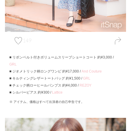
149
リボンベルト付きボリュームスリーブショートコート 約¥3,000 /
GRL
ジオメトリック柄ロングワンピ 約¥17,000 /
And Couture
キルティングレザートートバッグ 約¥1,500 /
GRL
チェック柄ローヒールパンプス 約¥4,000 /
REZOY
シルバーピアス 約¥300 /
Lattice
アイテム、価格はすべて出演者の自己申告です。