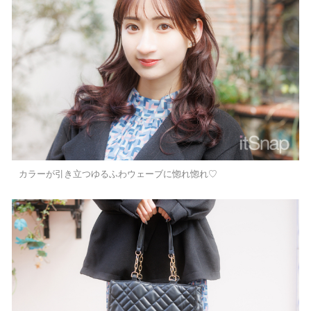
カラーが引き立つゆるふわウェーブに惚れ惚れ♡