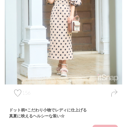
156
ドット柄×こだわり小物でレディに仕上げる
真夏に映えるヘルシーな装い☆