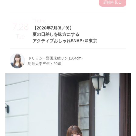
詳細を見る
Theme
7.28
【2026年7月(8／9)】
夏の日差しを味方にする
Tue
アクティブおしゃれSNAP♪＠東京
ドリッシー野田未結サン (164cm)
明治大学三年・20歳