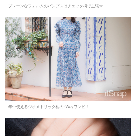
プレーンなフォルムのパンプスはチェック柄で主張☆
年中使えるジオメトリック柄の2Wayワンピ！