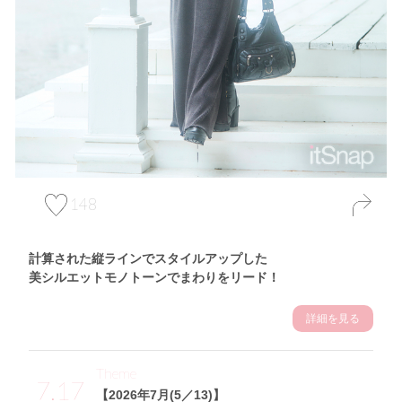
148
計算された縦ラインでスタイルアップした
美シルエットモノトーンでまわりをリード！
詳細を見る
Theme
7.17
【2026年7月(5／13)】