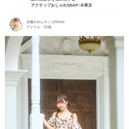
Fri
アクティブおしゃれSNAP♪＠東京
佐藤かれんサン (155cm)
アイドル・25歳