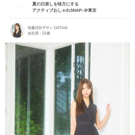
夏の日差しを味方にする
Fri
アクティブおしゃれSNAP♪＠東京
佐藤日向子サン (167cm)
会社員・22歳