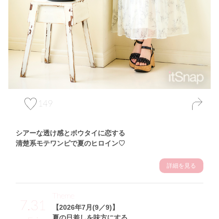
149
シアーな透け感とボウタイに恋する
清楚系モテワンピで夏のヒロイン♡
詳細を見る
Theme
7.31
【2026年7月(9／9)】
夏の日差しを味方にする