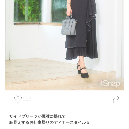
152
サイドプリーツが優雅に揺れて
細見えするお仕事帰りのディナースタイル☆