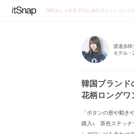
20代おしゃれ女子のためのファッションメ
渡邉歩咲サン
モデル・
韓国ブランド
花柄ロングワ
「ボタンの形や動きやす
購入♪ 茶色ステッチ