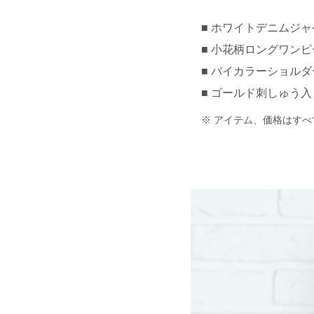
ホワイトデニムジャケッ
小花柄ロングワンピース 
バイカラーショルダー
ゴールド刺しゅう入り
アイテム、価格はすべ