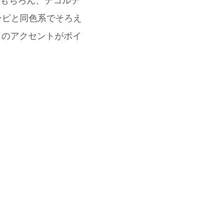
はもちろん、デコルテ
をワンピと同色系でそろえ
ゅうのアクセントがポイ