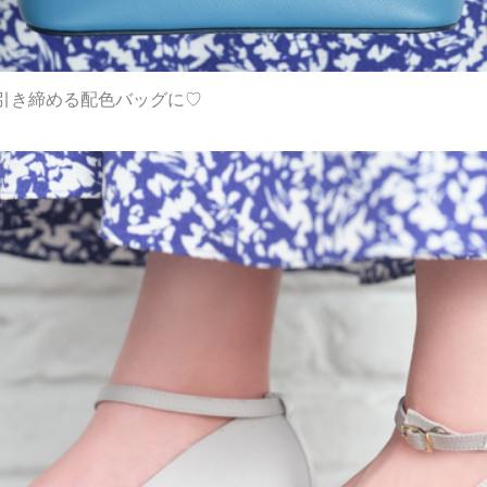
引き締める配色バッグに♡