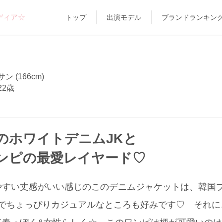
ディア☆
トップ
出演モデル
ブランドランキン
 (166cm)
22歳
のホワイトデニムJKと
ンピの最愛レイヤード♡
い丈感がいい感じのこのデニムジャケットは、韓国ブランド“
でちょっぴりカジュアルなところも好みです♡ それに、