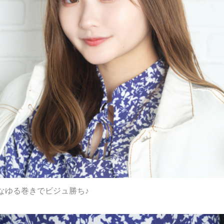
なゆる巻きでビジュ勝ち♪