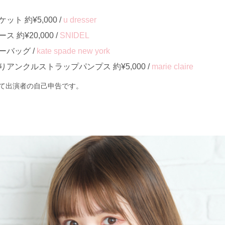
ト 約¥5,000 /
u dresser
約¥20,000 /
SNIDEL
バッグ /
kate spade new york
アンクルストラップパンプス 約¥5,000 /
marie claire
て出演者の自己申告です。