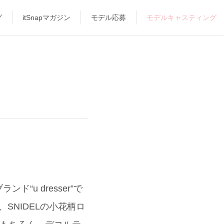
グ
itSnapマガジン
モデル応募
モデルキャスティング
u dresser”で
SNIDELの小花柄ロ