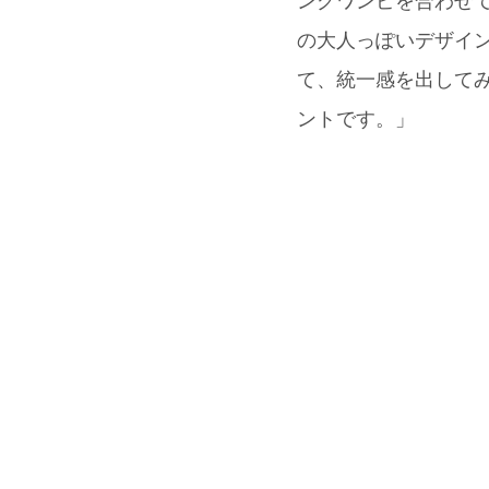
ングワンピを合わせ
の大人っぽいデザインも魅
て、統一感を出してみま
ントです。」