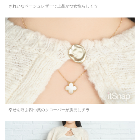
きれいなベージュレザーで上品かつ女性らしく☆
幸せを呼ぶ四つ葉のクローバーが胸元にチラ