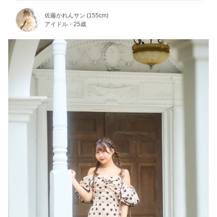
佐藤かれんサン (155cm)
アイドル・25歳