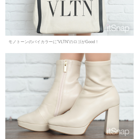
モノトーンのバイカラーに“VLTN”のロゴがGood！