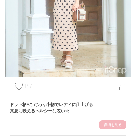
156
ドット柄×こだわり小物でレディに仕上げる
真夏に映えるヘルシーな装い☆
詳細を見る