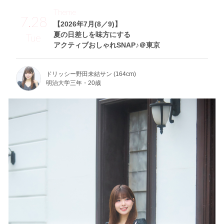
Theme
7.28
【2026年7月(8／9)】
夏の日差しを味方にする
Tue
アクティブおしゃれSNAP♪＠東京
ドリッシー野田未結サン (164cm)
明治大学三年・20歳