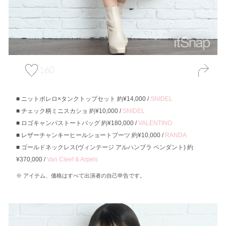
160
ニットボレロ×タンクトップセット 約¥14,000 /
SNIDEL
チェック柄ミニスカショ 約¥10,000 /
SNIDEL
ロゴキャンパストートバッグ 約¥180,000 /
VALENTINO
レザーチャンキーヒールショートブーツ 約¥10,000 /
RANDA
ゴールドネックレス(ヴィンテージ アルハンブラ ペンダント) 約
¥370,000 /
Van Cleef & Arpels
アイテム、価格はすべて出演者の自己申告です。