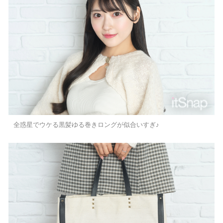
全惑星でウケる黒髪ゆる巻きロングが似合いすぎ♪