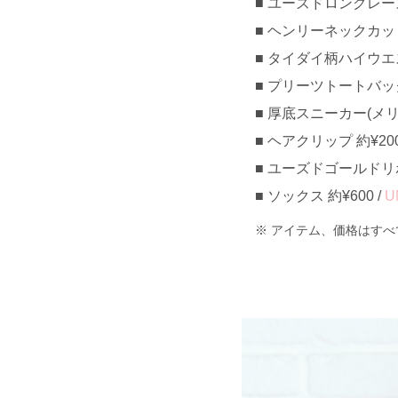
ユーズドロングレース
ヘンリーネックカットソ
タイダイ柄ハイウエスト
プリーツトートバッグ 約
厚底スニーカー(メリージ
ヘアクリップ 約¥20
ユーズドゴールドリボ
ソックス 約¥600 /
U
アイテム、価格はすべ