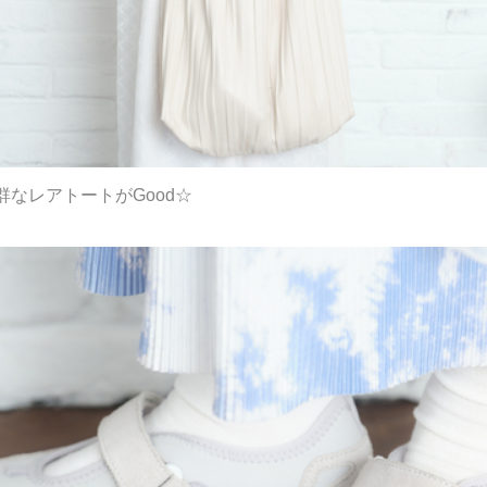
なレアトートがGood☆