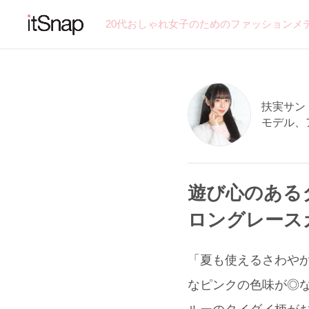
20代おしゃれ女子のためのファッションメ
扶実サン (
モデル、
遊び心のある
ロングレース
「夏も使えるさわや
なピンクの色味が◎なカ