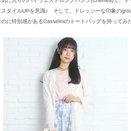
気に入りのハイウエストロングパンツ(Chelsea)で、
スタイルUPを意識♪ そして、ドレッシーな印象のgrou
のに特別感があるCasseliniのトートバッグを持って