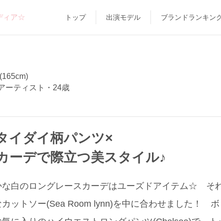
ディア☆
トップ
出演モデル
ブランドランキン
165cm)
アーティスト・24歳
タイダイ柄パンツ×
カーデで際立つ美スタイル♪
かな白のロングレースカーデはユーズドアイテム☆ そ
ットソー(Sea Room lynn)を中に合わせました！