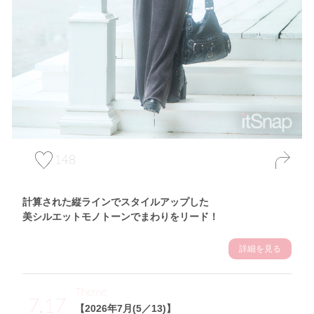
148
計算された縦ラインでスタイルアップした
美シルエットモノトーンでまわりをリード！
詳細を見る
Theme
7.17
【2026年7月(5／13)】