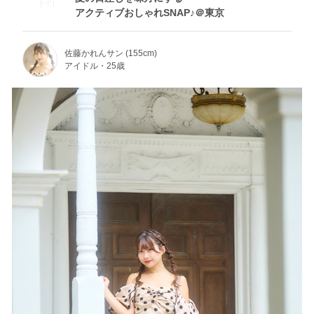
Fri
アクティブおしゃれSNAP♪＠東京
佐藤かれんサン (155cm)
アイドル・25歳