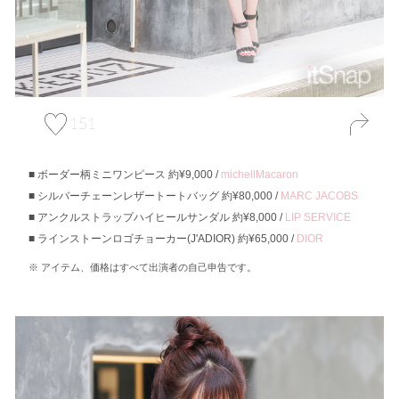
151
ボーダー柄ミニワンピース 約¥9,000 /
michellMacaron
シルバーチェーンレザートートバッグ 約¥80,000 /
MARC JACOBS
アンクルストラップハイヒールサンダル 約¥8,000 /
LIP SERVICE
ラインストーンロゴチョーカー(J'ADIOR) 約¥65,000 /
DIOR
アイテム、価格はすべて出演者の自己申告です。