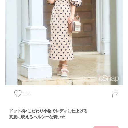
156
ドット柄×こだわり小物でレディに仕上げる
真夏に映えるヘルシーな装い☆