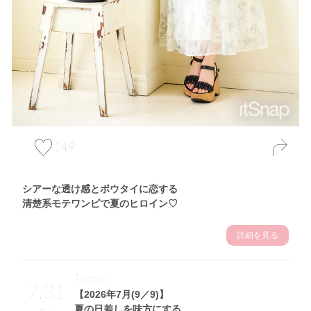
149
シアーな透け感とボウタイに恋する
清楚系モテワンピで夏のヒロイン♡
詳細を見る
Theme
7.31
【2026年7月(9／9)】
夏の日差しを味方にする