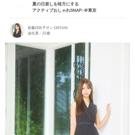
夏の日差しを味方にする
Fri
アクティブおしゃれSNAP♪＠東京
佐藤日向子サン (167cm)
会社員・22歳