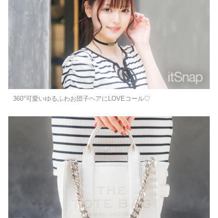
360°可愛いゆるふわお団子ヘアにLOVEコール♡