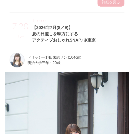
詳細を見る
Theme
7.28
【2026年7月(8／9)】
夏の日差しを味方にする
Tue
アクティブおしゃれSNAP♪＠東京
ドリッシー野田未結サン (164cm)
明治大学三年・20歳