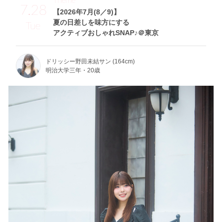
7.28
【2026年7月(8／9)】
夏の日差しを味方にする
Tue
アクティブおしゃれSNAP♪＠東京
ドリッシー野田未結サン (164cm)
明治大学三年・20歳