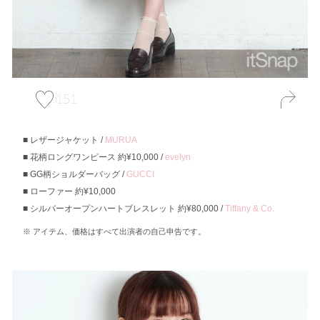
151
レザージャケット /
MURUA
花柄ロングワンピース 約¥10,000 /
evelyn
GG柄ショルダーバッグ /
GUCCI
ローファー 約¥10,000
シルバーオープンハートブレスレット 約¥80,000 /
Tiffany & Co.
アイテム、価格はすべて出演者の自己申告です。