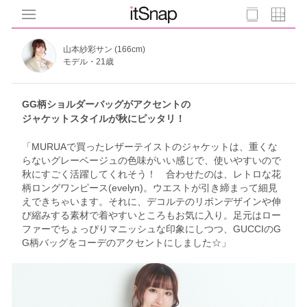
山本紗彩サン (166cm)
モデル・21歳
GG柄ショルダーバッグがアクセントの
ジャケットスタイルが秋にピッタリ！
「MURUAで買ったレザーテイストのジャケットは、重くな
らないグレーベージュの色味がいい感じで、使いやすいので
秋にすごく活躍してくれそう！ 合わせたのは、レトロな花
柄ロングワンピース(evelyn)。ウエストが引き締まって細見
えできちゃいます。それに、デコルテのリボンデザインや伸
び縮みする素材で着やすいところもお気に入り。足元はロー
ファーでちょっぴりマニッシュな印象にしつつ、GUCCIのG
G柄バッグをコーデのアクセントにしました☆」