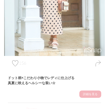
156
ドット柄×こだわり小物でレディに仕上げる
真夏に映えるヘルシーな装い☆
詳細を見る
Theme