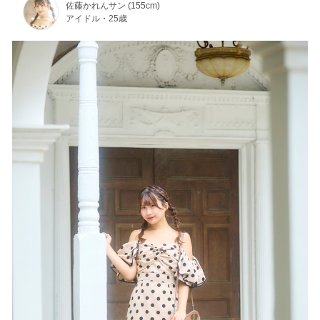
佐藤かれんサン (155cm)
アイドル・25歳