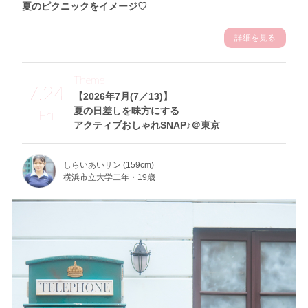
夏のピクニックをイメージ♡
詳細を見る
Theme
7.24
【2026年7月(7／13)】
夏の日差しを味方にする
Fri
アクティブおしゃれSNAP♪＠東京
しらいあいサン (159cm)
横浜市立大学二年・19歳