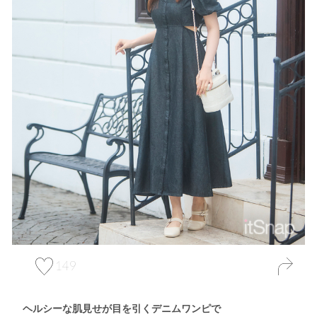
149
ヘルシーな肌見せが目を引くデニムワンピで