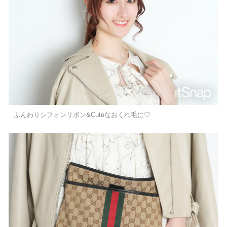
ふんわりシフォンリボン&Cuteなおくれ毛に♡