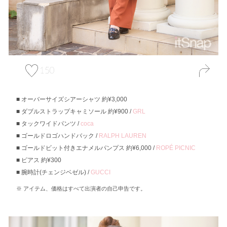
150
オーバーサイズシアーシャツ 約¥3,000
ダブルストラップキャミソール 約¥900 /
GRL
タックワイドパンツ /
coca
ゴールドロゴハンドバック /
RALPH LAUREN
ゴールドビット付きエナメルパンプス 約¥6,000 /
ROPÉ PICNIC
ピアス 約¥300
腕時計(チェンジベゼル) /
GUCCI
アイテム、価格はすべて出演者の自己申告です。