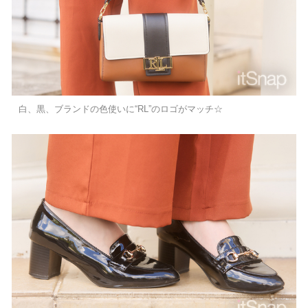
白、黒、ブランドの色使いに“RL”のロゴがマッチ☆