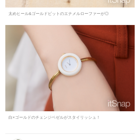
太めヒール&ゴールドビットのエナメルローファーが◎
白×ゴールドのチェンジベゼルがスタイリッシュ！