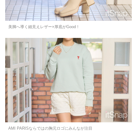
美脚へ導く細見えレザー×厚底がGood！
AMI PARISならではの胸元ロゴにみんなが注目