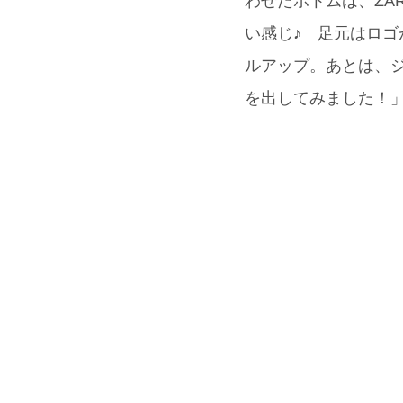
わせたボトムは、ZA
い感じ♪ 足元はロゴが
ルアップ。あとは、ジャ
を出してみました！