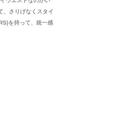
ハイウエストなのがい
にして、さりげなくスタイ
RS)を持って、統一感