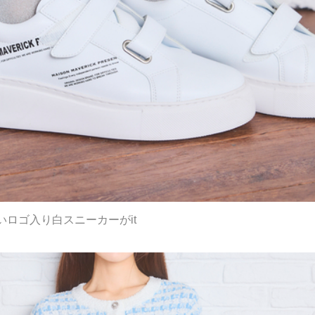
ロゴ入り白スニーカーがit