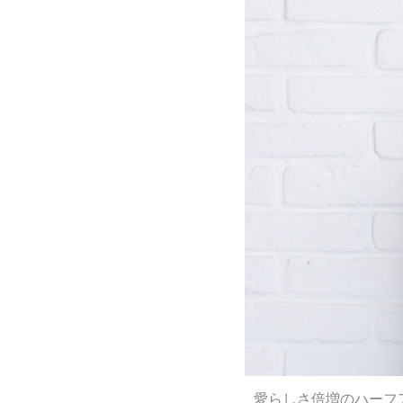
愛らしさ倍増のハーフ