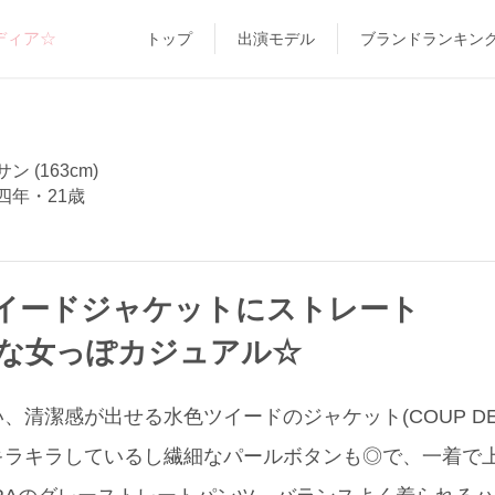
ディア☆
トップ
出演モデル
ブランドランキン
 (163cm)
四年・21歳
イードジャケットにストレート
tな女っぽカジュアル☆
清潔感が出せる水色ツイードのジャケット(COUP DE 
キラキラしているし繊細なパールボタンも◎で、一着で