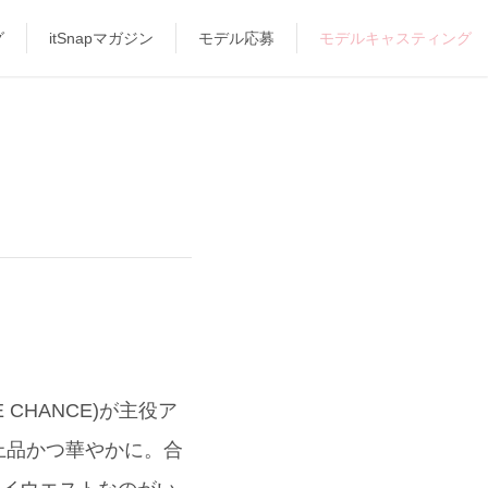
グ
itSnapマガジン
モデル応募
モデルキャスティング
CHANCE)が主役ア
上品かつ華やかに。合