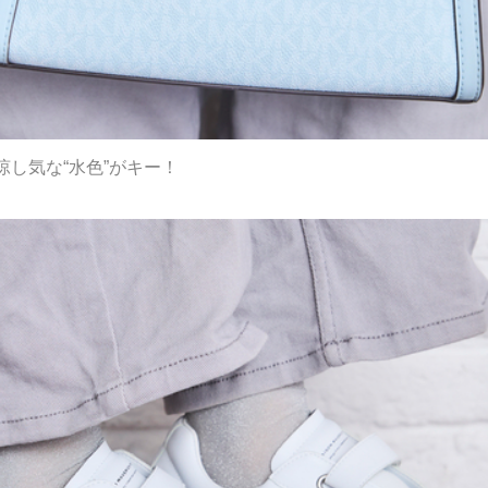
し気な“水色”がキー！