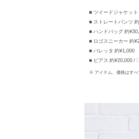
ツイードジャケット 約¥
ストレートパンツ 約¥5
ハンドバッグ 約¥30,0
ロゴスニーカー 約¥28,
バレッタ 約¥1,000
ピアス 約¥20,000 /
D
アイテム、価格はすべ