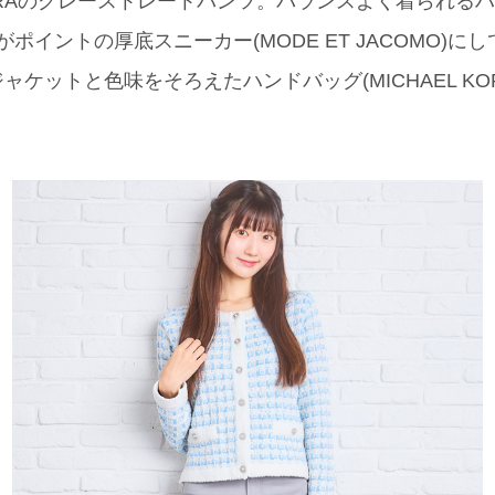
RAのグレーストレートパンツ。バランスよく着られる
ポイントの厚底スニーカー(MODE ET JACOMO)
ケットと色味をそろえたハンドバッグ(MICHAEL KO
」