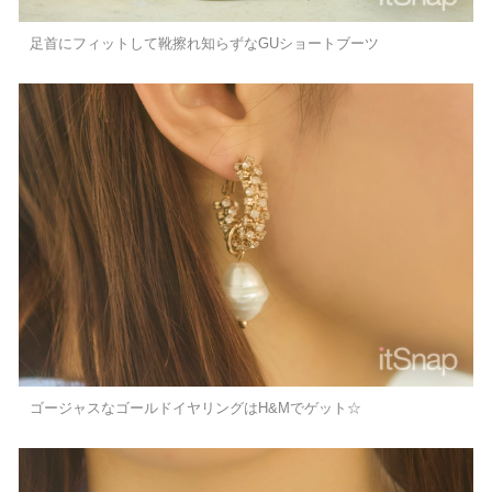
足首にフィットして靴擦れ知らずなGUショートブーツ
ゴージャスなゴールドイヤリングはH&Mでゲット☆