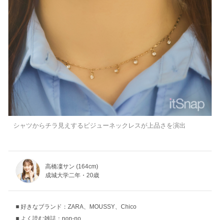
シャツからチラ見えするビジューネックレスが上品さを演出
高橋凜サン (164cm)
成城大学二年・20歳
好きなブランド：ZARA、MOUSSY、Chico
よく読む雑誌：non-no