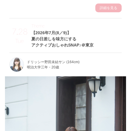
詳細を見る
Theme
7.28
【2026年7月(8／9)】
夏の日差しを味方にする
Tue
アクティブおしゃれSNAP♪＠東京
ドリッシー野田未結サン (164cm)
明治大学三年・20歳