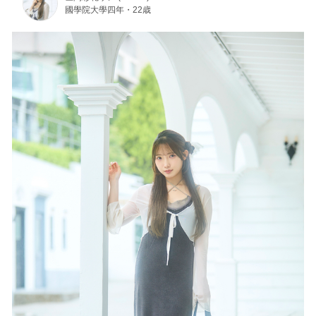
國學院大學四年・22歳