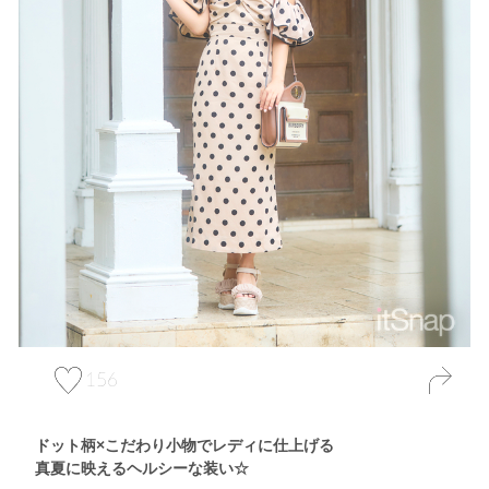
156
ドット柄×こだわり小物でレディに仕上げる
真夏に映えるヘルシーな装い☆