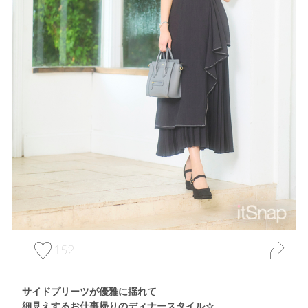
152
サイドプリーツが優雅に揺れて
細見えするお仕事帰りのディナースタイル☆