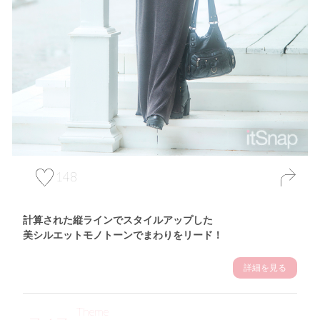
148
計算された縦ラインでスタイルアップした
美シルエットモノトーンでまわりをリード！
詳細を見る
Theme