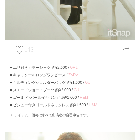
148
エリ付きカラーシャツ 約¥2,000 /
GRL
キャミソールロングワンピース /
ZARA
キルティングショルダーバッグ 約¥1,000 /
GU
スエードショートブーツ 約¥2,000 /
GU
ゴールド×パールイヤリング 約¥1,000 /
H&M
ビジュー付きゴールドネックレス 約¥1,500 /
H&M
アイテム、価格はすべて出演者の自己申告です。