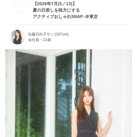
7.17
【2026年7月(5／13)】
夏の日差しを味方にする
Fri
アクティブおしゃれSNAP♪＠東京
佐藤日向子サン (167cm)
会社員・22歳