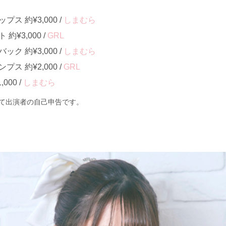
ス 約¥3,000 /
しまむら
¥3,000 /
GRL
ク 約¥3,000 /
しまむら
ス 約¥2,000 /
GRL
000 /
しまむら
て出演者の自己申告です。