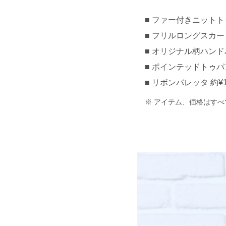
ファー付きニットトップ
フリルロングスカート 約
オリジナル柄ハンドバッ
ポインテッドトゥパンプ
リボンバレッタ 約¥1,
アイテム、価格はすべ