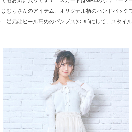
てもお気に入りです！ スカートはGRLのボリューミ
まむらさんのアイテム。オリジナル柄のハンドバッグ
 足元はヒール高めのパンプス(GRL)にして、スタイ