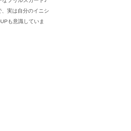
ーなフリルスカート♪
で、実は自分のイニシ
ルUPも意識していま