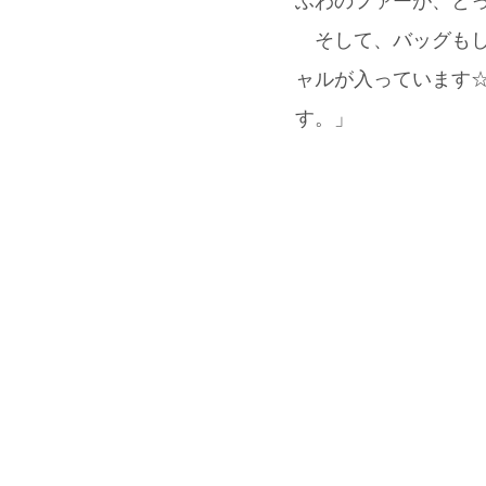
ふわのファーが、とっ
そして、バッグもし
ャルが入っています☆
す。」