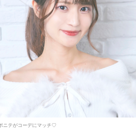
ポニテがコーデにマッチ♡