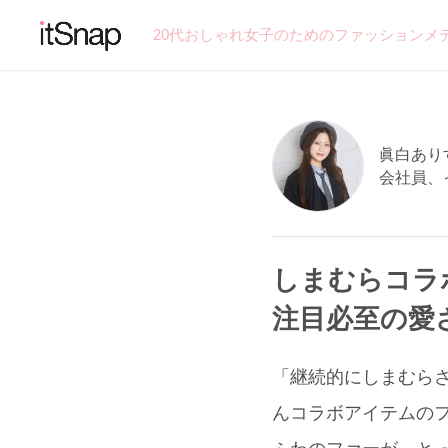
20代おしゃれ女子のためのファッションメ
眞白ありす
会社員、
しまむらコラ
注目必至の愛
「継続的にしまむらさ
んコラボアイテムのフ