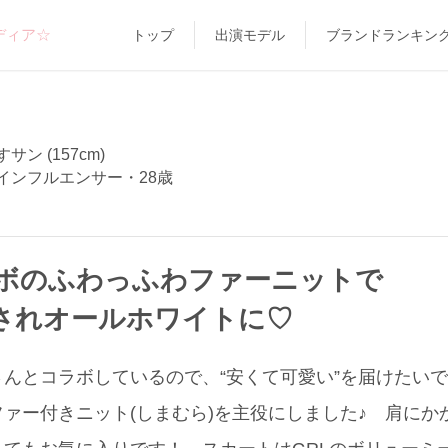
ディア☆
トップ
出演モデル
ブランドランキン
サン (157cm)
インフルエンサー・28歳
ボのふわっふわファーニットで
されオールホワイトに♡
んとコラボしているので、“安くて可愛い”を届けたい
ァー付きニット(しまむら)を主役にしました♪ 肩にか