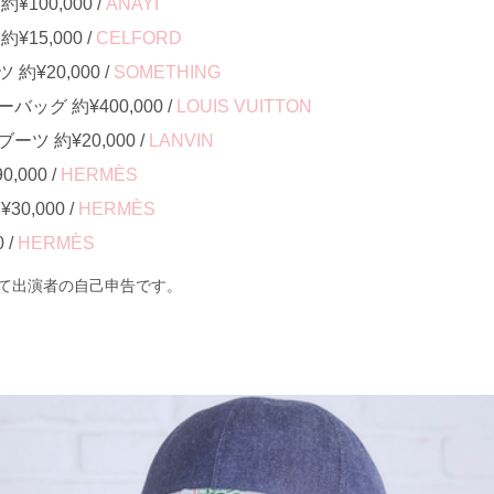
100,000 /
ANAYI
15,000 /
CELFORD
¥20,000 /
SOMETHING
ッグ 約¥400,000 /
LOUIS VUITTON
ツ 約¥20,000 /
LANVIN
000 /
HERMÈS
0,000 /
HERMÈS
 /
HERMÈS
て出演者の自己申告です。