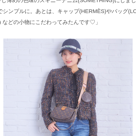
し薄めの色味のスキニーデニム(SOMETHING)にしま
)でシンプルに。あとは、キャップ(HERMÈS)やバッグ(LOUI
S) などの小物にこだわってみたんです♡」