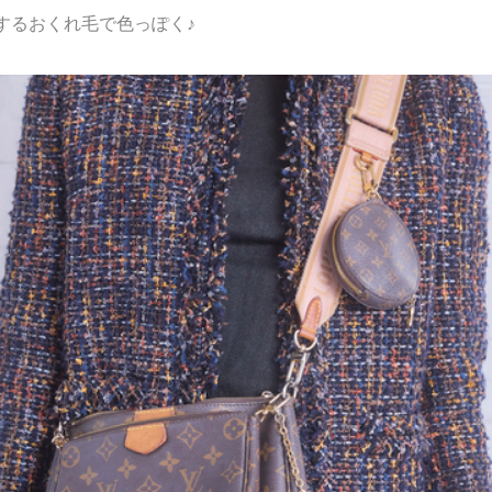
するおくれ毛で色っぽく♪