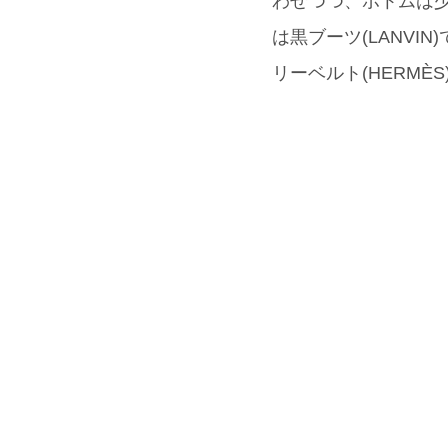
わせつつ、ボトムは少
は黒ブーツ(LANVIN
リーベルト(HERMÈ