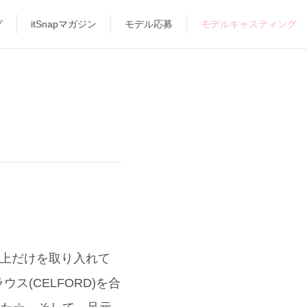
グ
itSnapマガジン
モデル応募
モデルキャスティング
は上だけを取り入れて
(CELFORD)を合