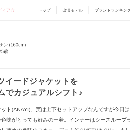
ディア☆
トップ
出演モデル
ブランドランキン
 (160cm)
25歳
ツイードジャケットを
ムでカジュアルシフト♪
ット(ANAYI)、実は上下セットアップなんですが今日
色味がとっても好みの一着。インナーはシースルーブラウス