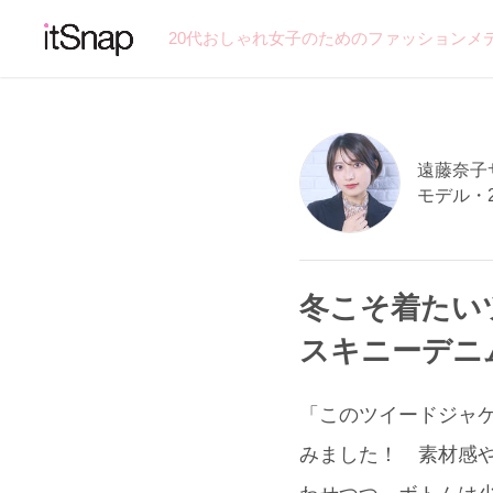
20代おしゃれ女子のためのファッションメ
遠藤奈子サン
モデル・
冬こそ着たい
スキニーデニ
「このツイードジャケ
みました！ 素材感や