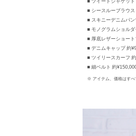
ツイードジャケット 約¥
シースルーブラウス 約¥
スキニーデニムパンツ 約
モノグラムショルダーバ
厚底レザーショートブー
デニムキャップ 約¥90,
ツイリースカーフ 約¥3
細ベルト 約¥150,000
アイテム、価格はすべ