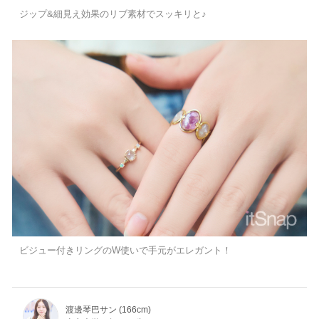
ジップ&細見え効果のリブ素材でスッキリと♪
ビジュー付きリングのW使いで手元がエレガント！
渡邊琴巴サン (166cm)