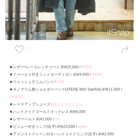
151
レザー×レースレンチコート 約¥25,000 /
HARE
ファーエリ付きニットカーディガン 約¥4,500 /
INGNI
ウォッシュデニムパンツ /
GAP
モノグラム柄ショルダーバッグ(ATENE Mini Satchel) 約¥11,000 /
GUESS
レースアップシューズ /
あしながおじさん
ハンドメイドゴールドネックレス 約¥8,000
レザーベルト 約¥1,000 /
GU
ビジュー付きリング(右手) 約¥23,000 /
agete
アメジストストーン付きハンドメイドリング(左手) 約¥2,500