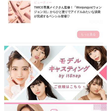
ビューティー
TWICE専属メイクさん監修！「Wonjungyo(ウォン
ジョンヨ)」からひと塗りでアイドルみたいな涙袋
が完成するペンシル登場♡
2023.3.23
もっと見る