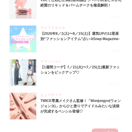
VDLで仕込む圧倒的透明感ほっぺ♡小田切ヒロさん
絶賛のリキッド＆バームチークを徹底解剖！
2026.8.4
ライフスタイル
【2026年8／1(土)〜8／15(土)】運気UPの12星座
別“ファッションアイテム”占い-itSnap Magazine-
2026.8.1
ファッション
【1週間コーデ】7／21(火)〜7／25(土)最新ファッ
ションをピックアップ♡
2026.7.29
ビューティー
TWICE専属メイクさん監修！「Wonjungyo(ウォン
ジョンヨ)」からひと塗りでアイドルみたいな涙袋
が完成するペンシル登場♡
2023.3.23