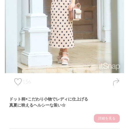
156
ドット柄×こだわり小物でレディに仕上げる
真夏に映えるヘルシーな装い☆
詳細を見る