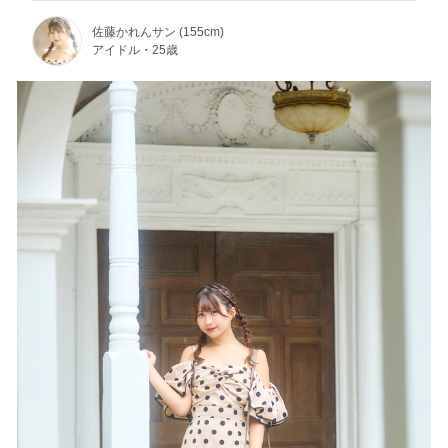
佐藤かれんサン (155cm)
アイドル・25歳