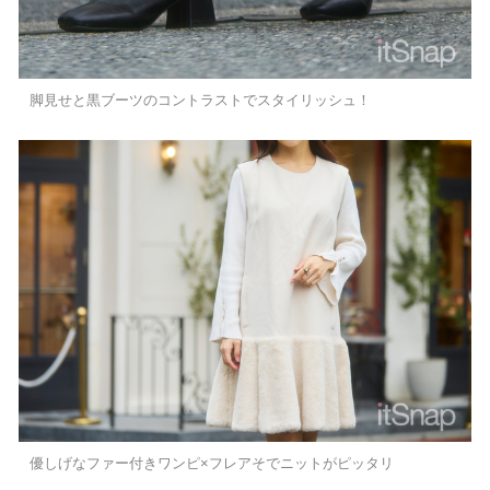
脚見せと黒ブーツのコントラストでスタイリッシュ！
優しげなファー付きワンピ×フレアそでニットがピッタリ