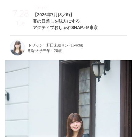
Theme
7.28
【2026年7月(8／9)】
夏の日差しを味方にする
Tue
アクティブおしゃれSNAP♪＠東京
ドリッシー野田未結サン (164cm)
明治大学三年・20歳