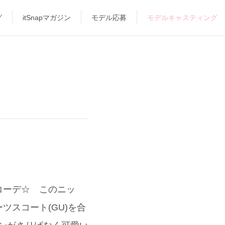
グ
itSnapマガジン
モデル応募
モデルキャスティング
トーンコーデ☆ このニッ
スコート(GU)を合