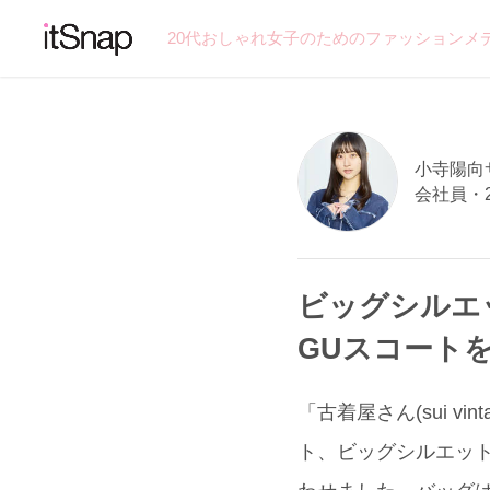
20代おしゃれ女子のためのファッションメ
小寺陽向サン
会社員・
ビッグシルエ
GUスコートを
「古着屋さん(sui vi
ト、ビッグシルエット