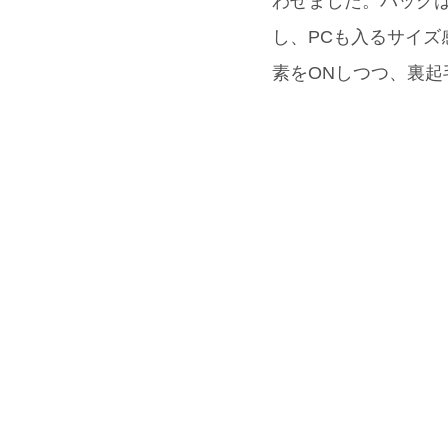
わせました。バッグは
し、PCも入るサイズ
素をONしつつ、裏起毛