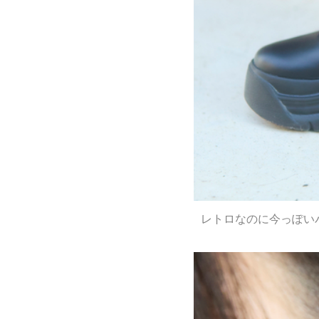
レトロなのに今っぽいバ