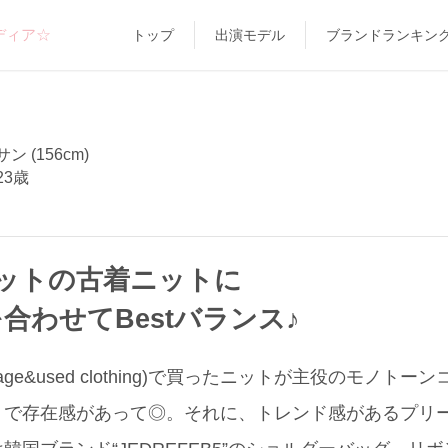
ディア☆
トップ
出演モデル
ブランドランキン
 (156cm)
23歳
ットの古着ニットに
合わせてBestバランス♪
ntage&used clothing)で買ったニットが主役のモノ
で存在感があって◎。それに、トレンド感があるプリーツ