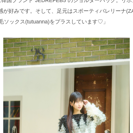
韓国ブランド“JEDREFEB5”のショルダーバッグ。リ
感が好みです。そして、足元はスポーティバレリーナ(ZA
ソックス(tutuanna)をプラスしています♡」