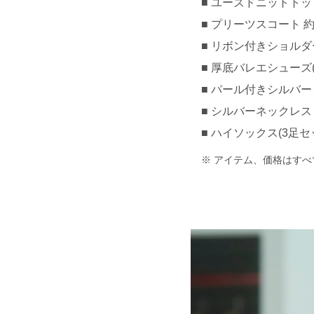
ユーズドニットトップス 
プリーツスコート 約¥2
リボン付きショルダーバ
厚底バレエシューズ(ス
パール付きシルバーピア
シルバーネックレス 約
ハイソックス(3足セット)
アイテム、価格はすべ