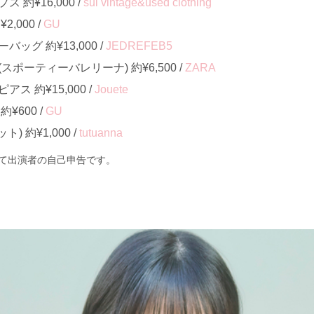
約¥16,000 /
sui vintage&used clothing
,000 /
GU
ッグ 約¥13,000 /
JEDREFEB5
ポーティーバレリーナ) 約¥6,500 /
ZARA
ス 約¥15,000 /
Jouete
¥600 /
GU
 約¥1,000 /
tutuanna
て出演者の自己申告です。