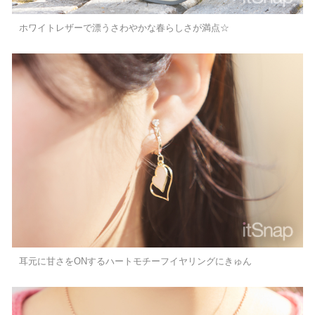
ホワイトレザーで漂うさわやかな春らしさが満点☆
耳元に甘さをONするハートモチーフイヤリングにきゅん