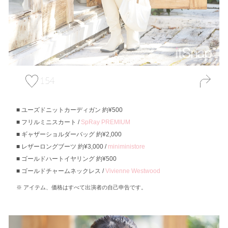
154
ユーズドニットカーディガン 約¥500
フリルミニスカート /
SpRay PREMIUM
ギャザーショルダーバッグ 約¥2,000
レザーロングブーツ 約¥3,000 /
miniministore
ゴールドハートイヤリング 約¥500
ゴールドチャームネックレス /
Vivienne Westwood
アイテム、価格はすべて出演者の自己申告です。