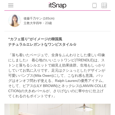
後藤千乃サン (165cm)
立教大学四年・23歳
“カフェ巡り”がイメージの韓国風
ナチュラルエレガントなワンピスタイル☆
「落ち着いたベージュで、全身をふんわりとした優しい印象
にしました♪ 着心地のいいニットワンピ(TRENDLE)は、ス
トンと落ちるシルエットで細見え効果抜群。生地もしっかり
していてお気に入りです。足元はクシュっとしたデザインが
可愛いパンプス(Mila Owen)にして、こなれ感も意識。バッ
グはオンオフ問わず使える、Ralph Laurenの優秀アイテム。
そして、ピアス(LILY BROWN)とネックレス(LANVIN COLLE
CTION)の大きめパールが、さりげないのに華やかに仕上げ
てくれるのもポイントです♪」