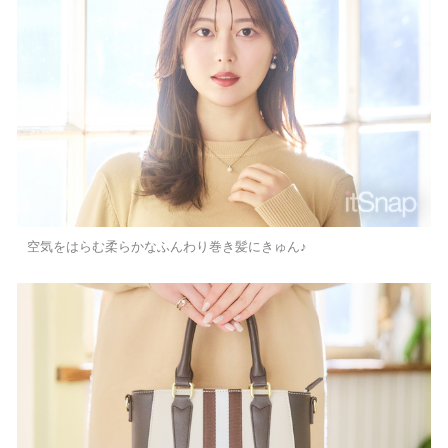
空気をはらむ柔らかなふんわり巻き髪にきゅん♪