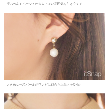
深みのあるベージュが大人っぽい雰囲気を引き立てる！
大きめな一粒パールがワンピに似合う上品さをON☆