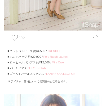
153
ニットワンピース 約¥4,500 /
TRENDLE
ハンドバッグ 約¥20,000 /
Polo Ralph Lauren
ローヒールパンプス 約¥12,000 /
Mila Owen
パールピアス /
LILY BROWN
ゴールドパールネックレス /
LANVIN COLLECTION
アイテム、価格はすべて出演者の自己申告です。