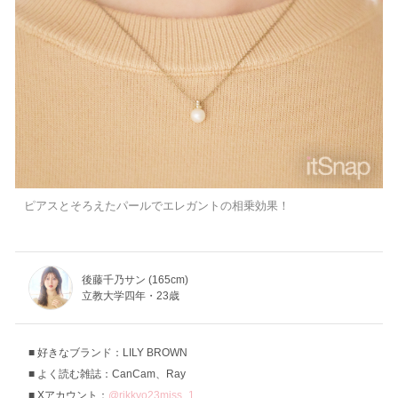
ピアスとそろえたパールでエレガントの相乗効果！
後藤千乃サン (165cm)
立教大学四年・23歳
好きなブランド：LILY BROWN
よく読む雑誌：CanCam、Ray
Xアカウント：
@rikkyo23miss_1