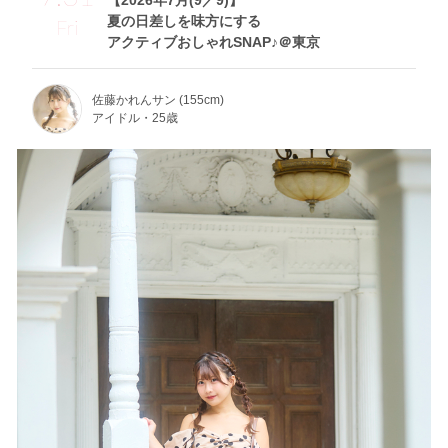
【2026年7月(9／9)】
夏の日差しを味方にする
Fri
アクティブおしゃれSNAP♪＠東京
佐藤かれんサン (155cm)
アイドル・25歳