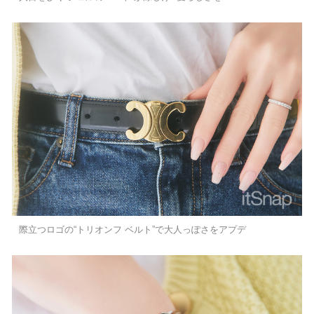
際立つロゴの“トリオンフ ベルト”で大人っぽさをアプデ