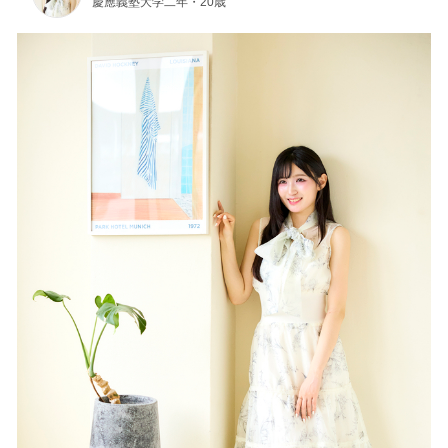
慶應義塾大学二年・20歳