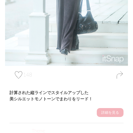
148
計算された縦ラインでスタイルアップした
美シルエットモノトーンでまわりをリード！
詳細を見る
Theme