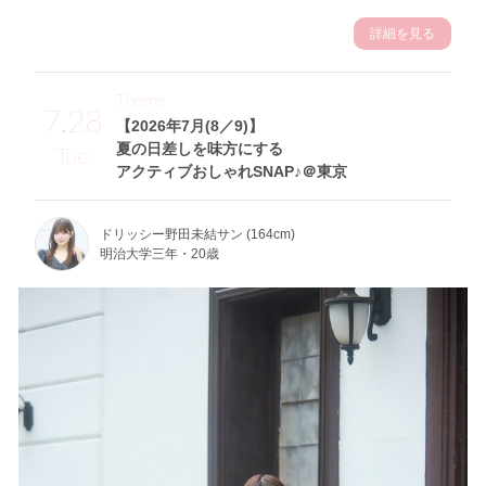
詳細を見る
Theme
7.28
【2026年7月(8／9)】
夏の日差しを味方にする
Tue
アクティブおしゃれSNAP♪＠東京
ドリッシー野田未結サン (164cm)
明治大学三年・20歳