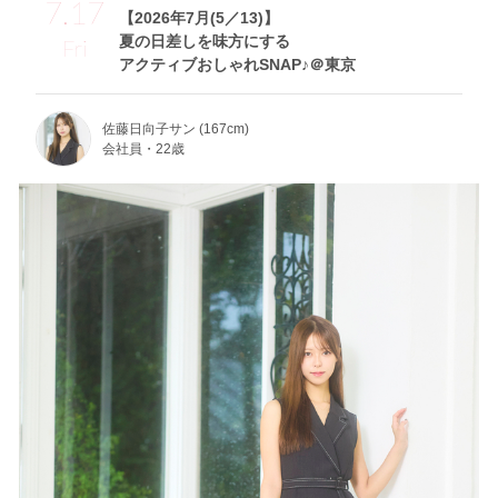
7.17
【2026年7月(5／13)】
夏の日差しを味方にする
Fri
アクティブおしゃれSNAP♪＠東京
佐藤日向子サン (167cm)
会社員・22歳