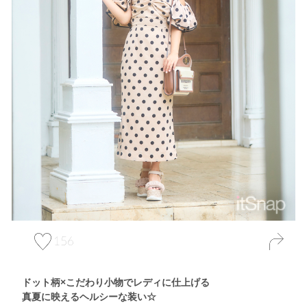
156
ドット柄×こだわり小物でレディに仕上げる
真夏に映えるヘルシーな装い☆