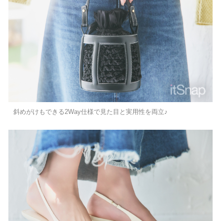
斜めがけもできる2Way仕様で見た目と実用性を両立♪