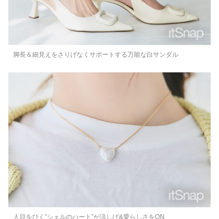
脚長＆細見えをさりげなくサポートする万能な白サンダル
人目をひく“シェルのハート”が涼しげ&愛らしさをON