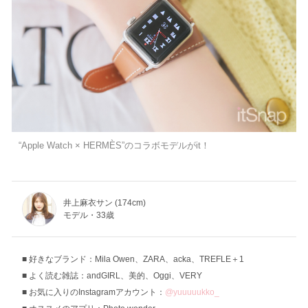
“Apple Watch × HERMÈS”のコラボモデルがit！
井上麻衣サン (174cm)
モデル・33歳
好きなブランド：Mila Owen、ZARA、acka、TREFLE＋1
よく読む雑誌：andGIRL、美的、Oggi、VERY
お気に入りのInstagramアカウント：
@yuuuuukko_