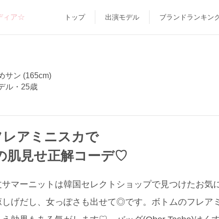
ディア☆
トップ
出演モデル
ブランドランキン
サン (165cm)
デル・25歳
フレアミニスカで
の肌見せ正解コーデ♡
丈サマーニットは韓国セレクトショップで見つけたお気
しげだし、女っぽさも出せて◎です。ボトムのフレアミニ(