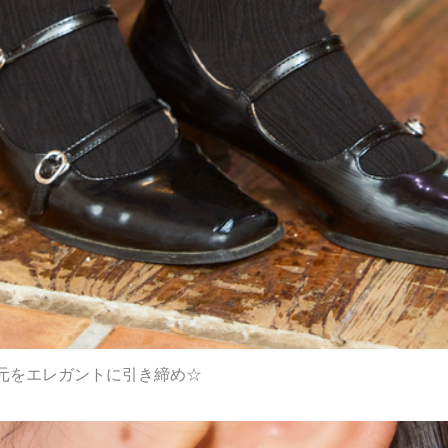
元をエレガントに引き締め☆