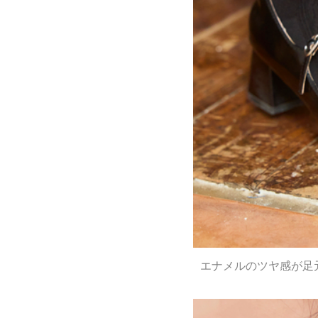
エナメルのツヤ感が足