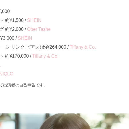
000
¥1,500 /
SHEIN
¥2,000 /
Ober Tashe
,000 /
SHEIN
 リンク ピアス) 約¥264,000 /
Tiffany & Co.
¥170,000 /
Tiffany & Co.
.
NIQLO
て出演者の自己申告です。