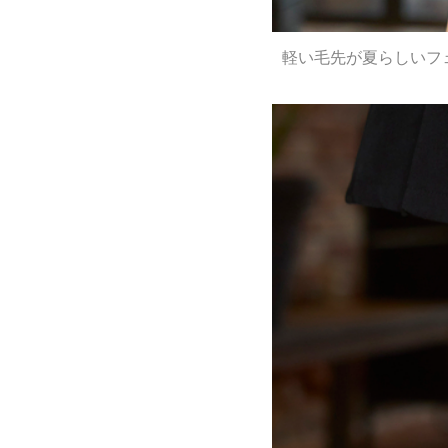
軽い毛先が夏らしいフ