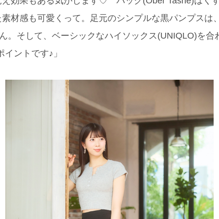
効果もある気がします♡ バッグ(Ober Tashe)は
素材感も可愛くって。足元のシンプルな黒パンプスは、S
ん。そして、ベーシックなハイソックス(UNIQLO)を合
ポイントです♪」