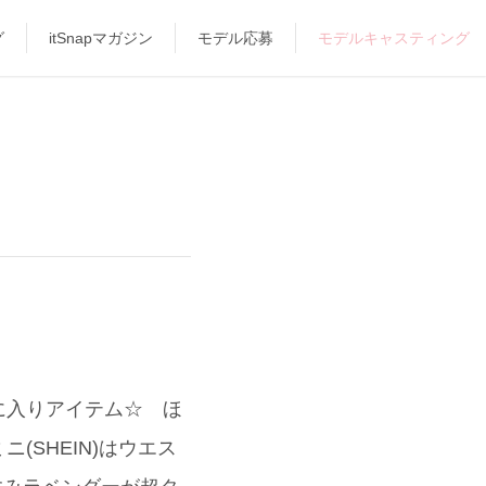
グ
itSnapマガジン
モデル応募
モデルキャスティング
に入りアイテム☆ ほ
SHEIN)はウエス