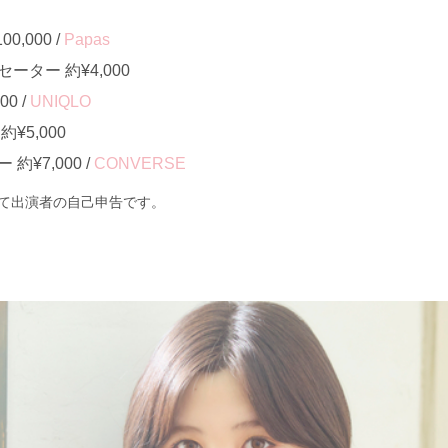
,000 /
Papas
ター 約¥4,000
0 /
UNIQLO
¥5,000
¥7,000 /
CONVERSE
て出演者の自己申告です。