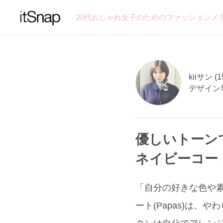
20代おしゃれ女子のためのファッションメ
kiiサン (1
デザイン
優しいトーン
ネイビーコー
「自分の好きな色や
ート(Papas)は