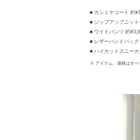
カシミヤコート 約¥100
ジップアップニットセー
ワイドパンツ 約¥3,00
レザーハンドバッグ 約
ハイカットスニーカー 約
アイテム、価格はすべ