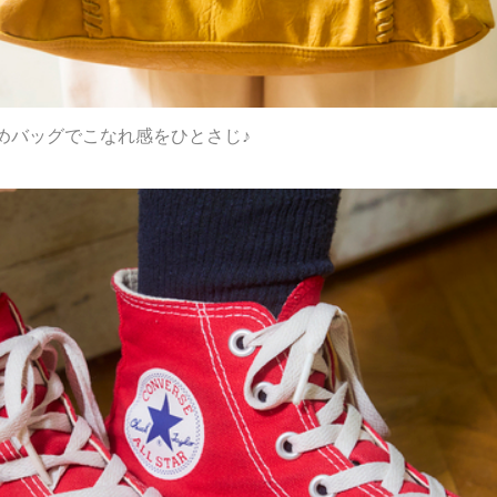
めバッグでこなれ感をひとさじ♪