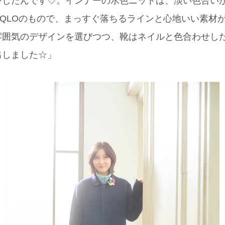
ジしたんです♡。インナーの水色ニットは、淡い色合い
IQLOのもので、まっすぐ落ちるラインと心地いい素材
囲気のデザインを選びつつ、靴はネイルと色合わせしたC
出しました☆」