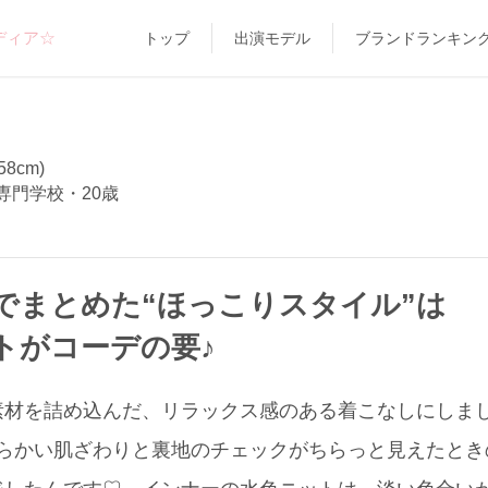
ディア☆
トップ
出演モデル
ブランドランキン
58cm)
専門学校・20歳
でまとめた“ほっこりスタイル”は
トがコーデの要♪
素材を詰め込んだ、リラックス感のある着こなしにしま
、やわらかい肌ざわりと裏地のチェックがちらっと見えたと