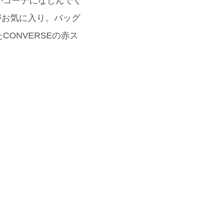
がコーデになじんでく
がお気に入り。バッグ
ONVERSEの赤ス