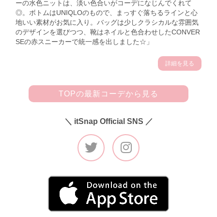
ーの水色ニットは、淡い色合いがコーデになじんでくれて
◎。ボトムはUNIQLOのもので、まっすぐ落ちるラインと心
地いい素材がお気に入り。バッグは少しクラシカルな雰囲気
のデザインを選びつつ、靴はネイルと色合わせしたCONVER
SEの赤スニーカーで統一感を出しました☆」
詳細を見る
TOPの最新コーデから見る
＼ itSnap Official SNS ／