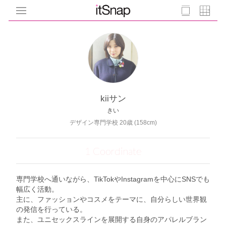
kiiサン
きい
デザイン専門学校 20歳 (158cm)
1 Coordinate
専門学校へ通いながら、TikTokやInstagramを中心にSNSでも
幅広く活動。
主に、ファッションやコスメをテーマに、自分らしい世界観
の発信を行っている。
また、ユニセックスラインを展開する自身のアパレルブラン