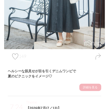
149
ヘルシーな肌見せが目を引くデニムワンピで
夏のピクニックをイメージ♡
詳細を見る
Theme
7.24
【2026年7月(7／13)】