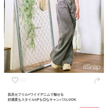
103
肌見せフリル×ワイドデニムで魅せる
好感度もスタイルUPも◎なキャンパスLOOK