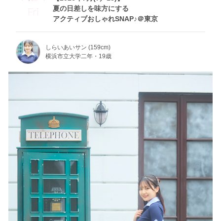
夏の日差しを味方にする
Fri
アクティブおしゃれSNAP♪＠東京
しらいあいサン (159cm)
横浜市立大学二年・19歳