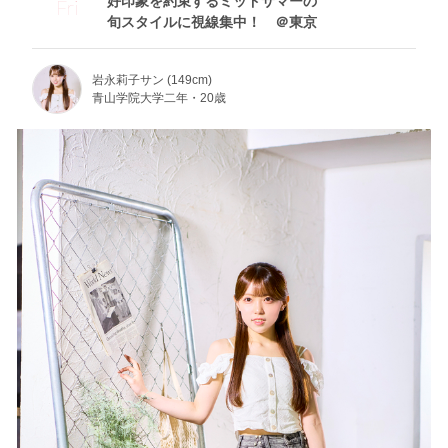
好印象を約束するミッドサマーの
Fri
旬スタイルに視線集中！ ＠東京
岩永莉子サン (149cm)
青山学院大学二年・20歳