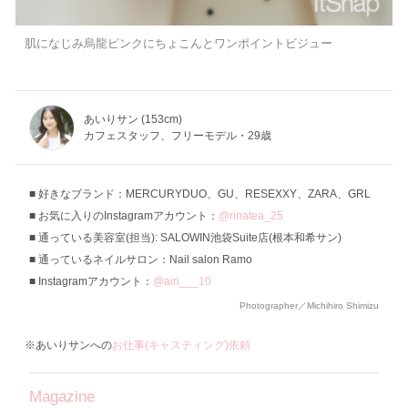
肌になじみ烏龍ピンクにちょこんとワンポイントビジュー
あいりサン (153cm)
カフェスタッフ、フリーモデル・29歳
好きなブランド：MERCURYDUO、GU、RESEXXY、ZARA、GRL
お気に入りのInstagramアカウント：
@rinatea_25
通っている美容室(担当): SALOWIN池袋Suite店(根本和希サン)
通っているネイルサロン：Nail salon Ramo
Instagramアカウント：
@airi___10
Photographer／Michihiro Shimizu
※あいりサンへの
お仕事(キャスティング)依頼
Magazine