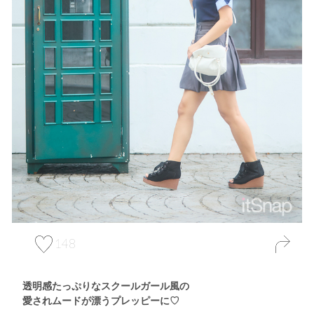
148
透明感たっぷりなスクールガール風の
愛されムードが漂うプレッピーに♡