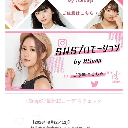
itSnapの“最新10コーデ”をチェック
Theme
8.7
【2026年8月(2／12)】