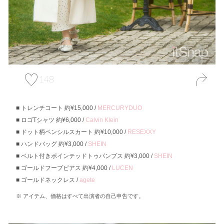
148
トレンチコート 約¥15,000 /
MERCURYDUO
ロゴTシャツ 約¥6,000 /
Calvin Klein
ドット柄ペンシルスカート 約¥10,000 /
RESEXXY
ハンドバッグ 約¥3,000 /
SHEIN
ベルト付きポインテッドトゥパンプス 約¥3,000 /
SHEIN
ゴールドフープピアス 約¥4,000 /
LUCEN
ゴールドネックレス /
agete
アイテム、価格はすべて出演者の自己申告です。